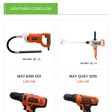
SẢN PHẨM CÙNG LOẠI
MÁY ĐẦM DÙI
MÁY QUẬY SƠN
Liên hệ
Liên hệ
Mua ngay
Mua ngay