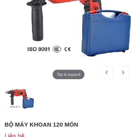
Tap to expand
BỘ MÁY KHOAN 120 MÓN
Liên hệ