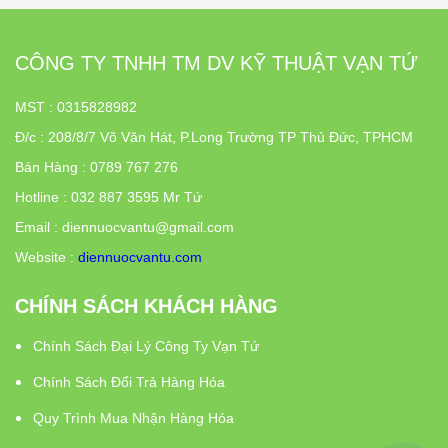
CÔNG TY TNHH TM DV KỸ THUẬT VẠN TỨ
MST : 0315828982
Đ/c
:
208/8/7 Võ Văn Hát, P.Long Trường TP Thủ Đức, TPHCM
Bán Hàng : 0789 767 276
Hotline : 032 887 3595 Mr Tứ
Email : diennuocvantu@gmail.com
Website :
diennuocvantu.com
CHÍNH SÁCH KHÁCH HÀNG
Chính Sách Đại Lý Công Ty Vạn Tứ
Chính Sách Đổi Trả Hàng Hóa
Quy Trình Mua Nhận Hàng Hóa