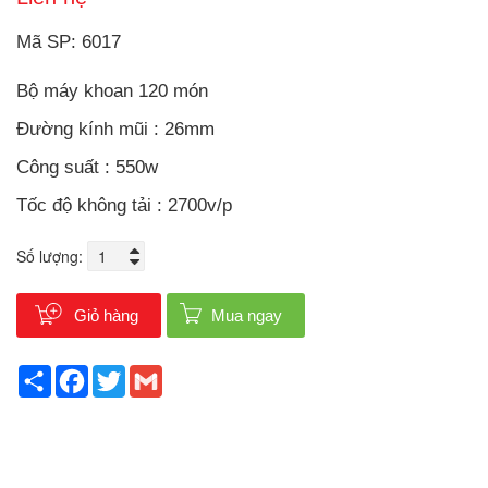
Mã SP: 6017
Bộ máy khoan 120 món
Đường kính mũi : 26mm
Công suất : 550w
Tốc độ không tải : 2700v/p
Số lượng:
Giỏ hàng
Mua ngay
Share
Facebook
Twitter
Gmail