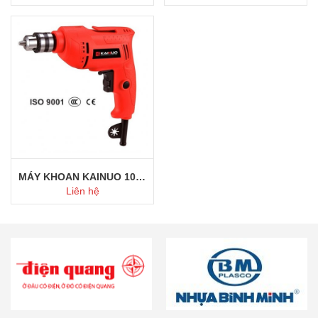
Mua ngay
Mua ngay
MÁY KHOAN KAINUO 10MM
Liên hệ
Mua ngay