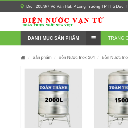
Đ/c : 208/8/7 Võ Văn Hát, P.Long Trường TP Thủ Đức,
DANH MỤC SẢN PHẨM
TRANG 
Sản phẩm
Bồn Nước Inox 304
Bồn Nước Ino