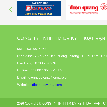
CÔNG TY TNHH TM DV KỸ THUẬT VẠN
MST : 0315828982
Đ/c
:
208/8/7 Võ Văn Hát, P.Long Trường TP Thủ Đức, T
Bán Hàng : 0789 767 276
Hotline : 032 887 3595 Mr Tứ
Email : diennuocvantu@gmail.com
Website :
diennuocvantu.com
2026 Copyright © CÔNG TY TNHH TM DV KỸ THUẬT VẠN TỨ