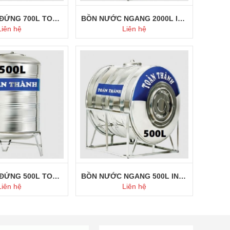
BỒN NƯỚC ĐỨNG 700L TOÀN THÀNH
BỒN NƯỚC NGANG 2000L INOX TOÀN THÀNH
Liên hệ
Liên hệ
ua ngay
Mua ngay
BỒN NƯỚC ĐỨNG 500L TOÀN THÀNH
BỒN NƯỚC NGANG 500L INOX TOÀN THÀNH
Liên hệ
Liên hệ
ua ngay
Mua ngay