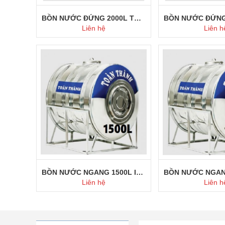
BỒN NƯỚC ĐỨNG 2000L TOÀN THÀNH
Liên hệ
Liên h
Mua ngay
Mua ng
BỒN NƯỚC NGANG 1500L INOX TOÀN THÀNH
Liên hệ
Liên h
Mua ngay
Mua ng