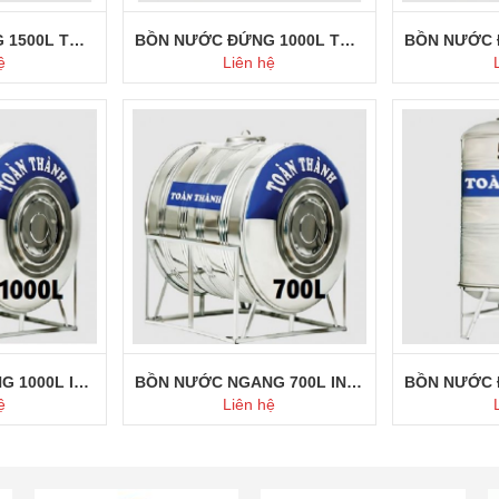
BỒN NƯỚC ĐỨNG 1500L TOÀN THÀNH
BỒN NƯỚC ĐỨNG 1000L TOÀN THÀNH
ệ
Liên hệ
ay
Mua ngay
M
BỒN NƯỚC NGANG 1000L INOX TOÀN THÀNH
BỒN NƯỚC NGANG 700L INOX TOÀN THÀNH
ệ
Liên hệ
ay
Mua ngay
M