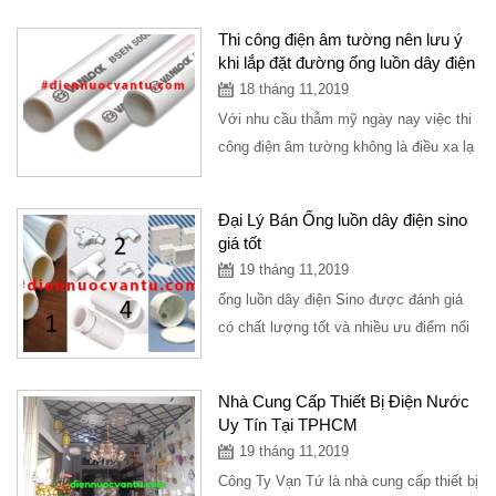
Thi công điện âm tường nên lưu ý
khi lắp đặt đường ống luồn dây điện
18 tháng 11,2019
Với nhu cầu thẫm mỹ ngày nay việc thi
công điện âm tường không là điều xa lạ
với mọi người. Để một hệ điện âm...
Đại Lý Bán Ống luồn dây điện sino
giá tốt
19 tháng 11,2019
ống luồn dây điện Sino được đánh giá
có chất lượng tốt và nhiều ưu điểm nổi
bật. Vậy những đặc điểm nổi bật...
Nhà Cung Cấp Thiết Bị Điện Nước
Uy Tín Tại TPHCM
19 tháng 11,2019
Công Ty Vạn Tứ là nhà cung cấp thiết bị