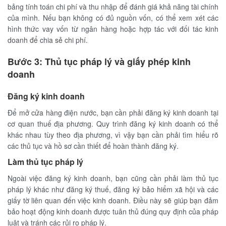
bảng tính toán chi phí và thu nhập để đánh giá khả năng tài chính
của mình. Nếu bạn không có đủ nguồn vốn, có thể xem xét các
hình thức vay vốn từ ngân hàng hoặc hợp tác với đối tác kinh
doanh để chia sẻ chi phí.
Bước 3: Thủ tục pháp lý và giấy phép kinh
doanh
Đăng ký kinh doanh
Để mở cửa hàng điện nước, bạn cần phải đăng ký kinh doanh tại
cơ quan thuế địa phương. Quy trình đăng ký kinh doanh có thể
khác nhau tùy theo địa phương, vì vậy bạn cần phải tìm hiểu rõ
các thủ tục và hồ sơ cần thiết để hoàn thành đăng ký.
Làm thủ tục pháp lý
Ngoài việc đăng ký kinh doanh, bạn cũng cần phải làm thủ tục
pháp lý khác như đăng ký thuế, đăng ký bảo hiểm xã hội và các
giấy tờ liên quan đến việc kinh doanh. Điều này sẽ giúp bạn đảm
bảo hoạt động kinh doanh được tuân thủ đúng quy định của pháp
luật và tránh các rủi ro pháp lý.