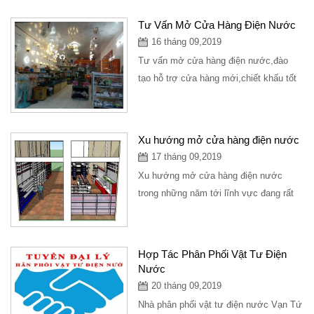
hàng kinh...
Tư Vấn Mở Cửa Hàng Điện Nước
16 tháng 09,2019
Tư vấn mở cửa hàng điện nước,đào
tạo hỗ trợ cửa hàng mới,chiết khấu tốt
cho cửa hàng. Tel :032.887.3595 Mr
Tứ.Công...
Xu hướng mở cửa hàng điện nước
17 tháng 09,2019
Xu hướng mở cửa hàng điện nước
trong những năm tới lĩnh vực đang rất
tiềm năng trong tương lai, xây dựng
một cửa hàng...
Hợp Tác Phân Phối Vật Tư Điện
Nước
20 tháng 09,2019
Nhà phân phối vật tư điện nước Vạn Tứ