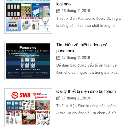
loại nào
16 tháng 11,2019
Thiết bị điện Panasonic được đánh giá
là dòng sản phẩm có chất lượng tốt
nhất, giá thành phải chăng được
người...
Tìm hiểu về thiết bị đóng cắt
panasonic
17 tháng 11,2019
Để đảm bảo được yếu tố an toàn về
điện cho con người và trong sản xuất
thì cần đến thiết bị đóng cắt
panasonic...
Đại lý thiết bị điện sino tại tphcm
17 tháng 11,2019
Thiết bị điện Sino là dòng sản phẩm
được ưa chuộng và lựa chọn để sử
dụng ở các công trình khác nhau. Nhằm
đáp...