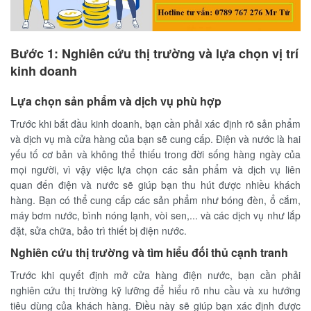
Bước 1: Nghiên cứu thị trường và lựa chọn vị trí
kinh doanh
Lựa chọn sản phẩm và dịch vụ phù hợp
Trước khi bắt đầu kinh doanh, bạn cần phải xác định rõ sản phẩm
và dịch vụ mà cửa hàng của bạn sẽ cung cấp. Điện và nước là hai
yếu tố cơ bản và không thể thiếu trong đời sống hàng ngày của
mọi người, vì vậy việc lựa chọn các sản phẩm và dịch vụ liên
quan đến điện và nước sẽ giúp bạn thu hút được nhiều khách
hàng. Bạn có thể cung cấp các sản phẩm như bóng đèn, ổ cắm,
máy bơm nước, bình nóng lạnh, vòi sen,... và các dịch vụ như lắp
đặt, sửa chữa, bảo trì thiết bị điện nước.
Nghiên cứu thị trường và tìm hiểu đối thủ cạnh tranh
Trước khi quyết định mở cửa hàng điện nước, bạn cần phải
nghiên cứu thị trường kỹ lưỡng để hiểu rõ nhu cầu và xu hướng
tiêu dùng của khách hàng. Điều này sẽ giúp bạn xác định được