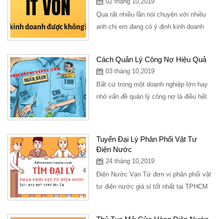
02 tháng 10,2019
Qua rất nhiều lần nói chuyện với nhiều
anh chị em đang có ý định kinh doanh
mở cửa hàng điện nước mình xin có
những...
Cách Quản Lý Công Nợ Hiệu Quả
03 tháng 10,2019
Bất cứ trong một doanh nghiệp lớn hay
nhỏ vấn đề quản lý công nợ là điều hết
sức quan trọng, doanh nghiệp với quy...
Tuyển Đại Lý Phân Phối Vật Tư
Điện Nước
24 tháng 10,2019
Điện Nước Vạn Tứ đơn vị phân phối vật
tư điện nước giá sỉ tốt nhất tại TPHCM
với nhiều chính sách ưu đãi chiết...