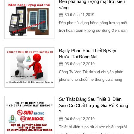
Đèn pha năng lượng mặt trời siêu
sáng
30 tháng 11,2019
Đèn pha sử dụng bằng năng lượng mặt
trời hoàn toàn không sử dụng điện, sản
phẩm rất được ưa chuộng và siêu
sáng,...
Đại lý Phân Phối Thiết Bị Điện
Nước Tại Đồng Nai
03 tháng 12,2019
Công Ty Vạn Tứ đơn vị chuyên phân
phối sỉ cho chuỗi hệ thống cửa hàng
điện nước trải dài trên các tỉnh, hiện
tại...
Sự Thật Đằng Sau Thiết Bị Điện
Sino Có Chất Lượng Giá Rẻ Không
?
04 tháng 12,2019
Thiết bị điện sino rất được nhiều người