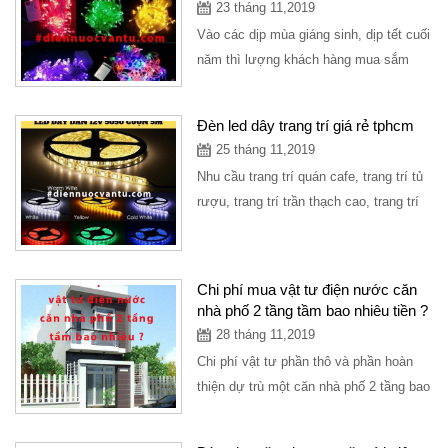
23 tháng 11,2019
Vào các dịp mùa giáng sinh, dịp tết cuối
năm thì lượng khách hàng mua sắm
dây đèn led trang trí rất đông, tuy nhiên
để...
Đèn led dây trang trí giá rẻ tphcm
25 tháng 11,2019
Nhu cầu trang trí quán cafe, trang trí tủ
rượu, trang trí trần thạch cao, trang trí
sân vườn đều sử dụng đèn led dây
trang...
Chi phí mua vật tư điện nước căn
nhà phố 2 tầng tầm bao nhiêu tiền ?
28 tháng 11,2019
Chi phí vật tư phần thô và phần hoàn
thiện dự trù một căn nhà phố 2 tầng bao
gồm các thiết bị điện, ống nước và...