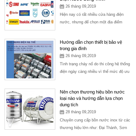
26 tháng 09,2019
Hiện nay có rất nhiều cửa hàng điện
nước, nhưng để chọn một địa điểm
cung cấp mặt hàng điện nước uy tín
với...
Hướng dẫn chọn thiết bị bảo vệ
trong gia đình
26 tháng 09,2019
Tình trạng cháy nổ do thi công hệ thống
điện ngày càng nhiều vì thế mức độ ưu
tiên hàng đầu nên lựa chọn CB bảo...
Nên chọn thương hiệu bồn nước
loại nào và hướng dẫn lựa chọn
dung tích
28 tháng 09,2019
Chuyên cung cấp bồn nước inox từ các
thương hiệu lớn như: Đại Thành, Sơn
Hà, Đại Việt,hawata...bồn nước được