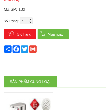
Mã SP: 102
Số lượng:
Giỏ hàng
Mua ngay
Share
Facebook
Twitter
Gmail
SẢN PHẨM CÙNG LOẠI