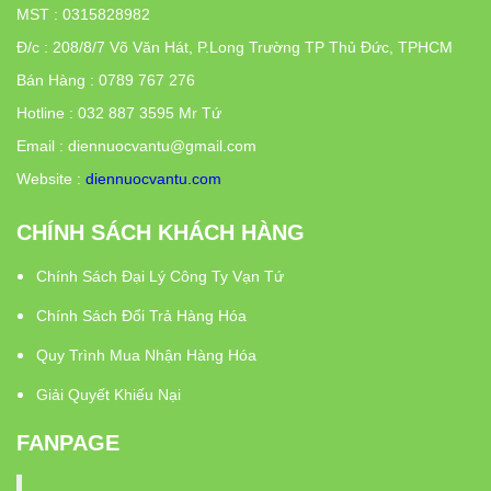
MST : 0315828982
Đ/c
:
208/8/7 Võ Văn Hát, P.Long Trường TP Thủ Đức, TPHCM
Bán Hàng : 0789 767 276
Hotline : 032 887 3595 Mr Tứ
Email : diennuocvantu@gmail.com
Website :
diennuocvantu.com
CHÍNH SÁCH KHÁCH HÀNG
Chính Sách Đại Lý Công Ty Vạn Tứ
Chính Sách Đổi Trả Hàng Hóa
Quy Trình Mua Nhận Hàng Hóa
Giải Quyết Khiếu Nại
FANPAGE