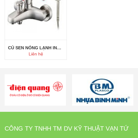
CỦ SEN NÓNG LẠNH INOX 304
Liên hệ
Mua ngay
CÔNG TY TNHH TM DV KỸ THUẬT VẠN TỨ