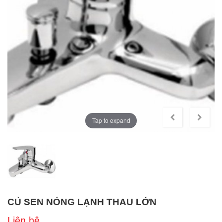
Tap to expand
CỦ SEN NÓNG LẠNH THAU LỚN
Liên hệ