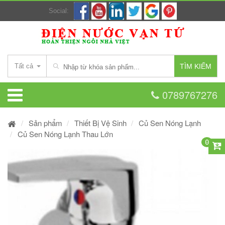
Social:
Tất cả
TÌM KIẾM
0789767276
Sản phẩm
Thiết Bị Vệ Sinh
Củ Sen Nóng Lạnh
Củ Sen Nóng Lạnh Thau Lớn
0