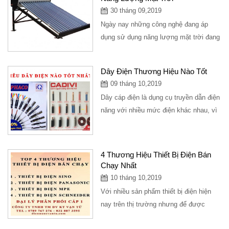
30 tháng 09,2019
Ngày nay những công nghệ đang áp
dụng sử dụng năng lượng mặt trời đang
trở thành là xu hướng trong năm tiếp
theo, ngày...
Dây Điện Thương Hiệu Nào Tốt
09 tháng 10,2019
Dây cáp điện là dụng cụ truyền dẫn điện
năng với nhiều mức điện khác nhau, vì
thế khi lựa chọn mua dây cáp điện,...
4 Thương Hiệu Thiết Bị Điện Bán
Chạy Nhất
10 tháng 10,2019
Với nhiều sản phẩm thiết bị điện hiện
nay trên thị trường nhưng để được
khách hàng đón nhận và tin dùng thì