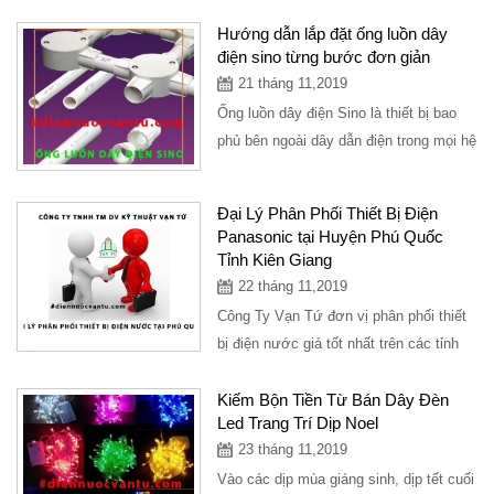
Hướng dẫn lắp đặt ống luồn dây
điện sino từng bước đơn giản
21 tháng 11,2019
Ống luồn dây điện Sino là thiết bị bao
phủ bên ngoài dây dẫn điện trong mọi hệ
thống điện, từ vị trí này sang vị...
Đại Lý Phân Phối Thiết Bị Điện
Panasonic tại Huyện Phú Quốc
Tỉnh Kiên Giang
22 tháng 11,2019
Công Ty Vạn Tứ đơn vị phân phối thiết
bị điện nước giá tốt nhất trên các tỉnh
thành. Hiện tại Huyện Phú Quốc Tỉnh...
Kiếm Bộn Tiền Từ Bán Dây Đèn
Led Trang Trí Dịp Noel
23 tháng 11,2019
Vào các dịp mùa giáng sinh, dịp tết cuối