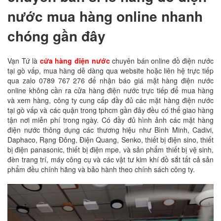
nước mua hàng online nhanh
chóng gần đây
Vạn Tứ là
cửa hàng điện nước
chuyên bán online đồ điện nước
tại gò vấp, mua hàng dễ dàng qua website hoặc liên hệ trực tiếp
qua zalo 0789 767 276 để nhận báo giá mặt hàng điện nước
online không cần ra cửa hàng điện nước trực tiếp để mua hàng
và xem hàng, công ty cung cấp đầy đủ các mặt hàng điện nước
tại gò vấp và các quận trong tphcm gần đây đều có thể giao hàng
tận nơi miễn phí trong ngày. Có đầy đủ hình ảnh các mặt hàng
điện nước thông dụng các thương hiệu như Bình Minh, Cadivi,
Daphaco, Rạng Đông, Điện Quang, Senko, thiết bị điện sino, thiết
bị điện panasonic, thiết bị điện mpe, và sản phẩm thiết bị vệ sinh,
đèn trang trí, máy công cụ và các vật tư kim khí đồ sắt tất cả sản
phẩm đều chính hãng và bảo hành theo chính sách công ty.