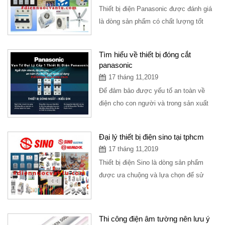
Thiết bị điện Panasonic được đánh giá
là dòng sản phẩm có chất lượng tốt
nhất, giá thành phải chăng được
người...
Tìm hiểu về thiết bị đóng cắt
panasonic
17 tháng 11,2019
Để đảm bảo được yếu tố an toàn về
điện cho con người và trong sản xuất
thì cần đến thiết bị đóng cắt
panasonic...
Đại lý thiết bị điện sino tại tphcm
17 tháng 11,2019
Thiết bị điện Sino là dòng sản phẩm
được ưa chuộng và lựa chọn để sử
dụng ở các công trình khác nhau. Nhằm
đáp...
Thi công điện âm tường nên lưu ý