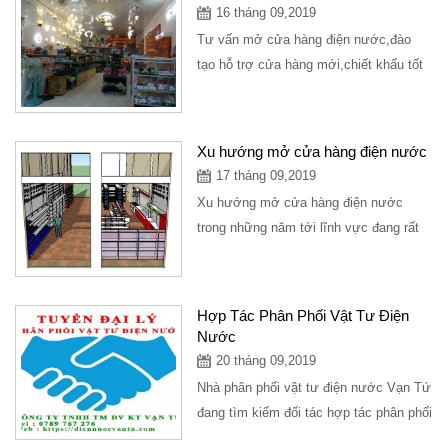
16 tháng 09,2019
Tư vấn mở cửa hàng điện nước,đào
tạo hỗ trợ cửa hàng mới,chiết khấu tốt
cho cửa hàng. Tel :032.887.3595 Mr
Tứ.Công...
Xu hướng mở cửa hàng điện nước
17 tháng 09,2019
Xu hướng mở cửa hàng điện nước
trong những năm tới lĩnh vực đang rất
tiềm năng trong tương lai, xây dựng
một cửa hàng...
Hợp Tác Phân Phối Vật Tư Điện
Nước
20 tháng 09,2019
Nhà phân phối vật tư điện nước Vạn Tứ
đang tìm kiếm đối tác hợp tác phân phối
vật tư thiết bị điện nước với...