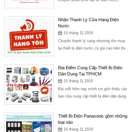
thiết bị vệ sinh, đèn trang trí, vật tư
kim...
Nhận Thanh Lý Cửa Hàng Điện
Nước
14 tháng 11,2019
Chuyên thanh lý sang nhượng thu mua
lại thiết bị điện nước cũ giá cao trên thị
trường,thu hồi vật tư điện nước giá...
Địa Điểm Cung Cấp Thiết Bị Điện
Dân Dụng Tại TPHCM
15 tháng 11,2019
Bài viết hôm nay mình xin giới thiệu các
bạn nhà cung cấp thiết bị điện dân dụng
tại TPHCM với sản phẩm thiết bị điện...
Thiết Bị Điện Panasonic gồm những
loại nào
16 tháng 11,2019