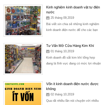
Kinh nghiệm kinh doanh vật tư điện
nước
25 tháng 09,2019
Bài viết xin chia sẽ những kinh nghiệm
kinh doanh điện nước để cho các bạn
đang có ý định kinh doanh điện
nước,hoặc...
Tư Vấn Mở Cửa Hàng Kim Khí
01 tháng 10,2019
Kinh doanh đồ sắt kim khí tổng hợp
đang là lĩnh vực đang có mức lợi nhuận
cao, cửa hàng kinh doanh bán đồ sắt
tuy nhỏ...
Vốn ít kinh doanh điện nước được
không
02 tháng 10,2019
Qua rất nhiều lần nói chuyện với nhiều