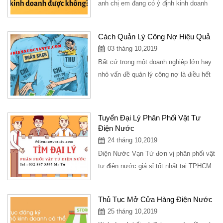
anh chị em đang có ý định kinh doanh
mở cửa hàng điện nước mình xin có
những...
Cách Quản Lý Công Nợ Hiệu Quả
03 tháng 10,2019
Bất cứ trong một doanh nghiệp lớn hay
nhỏ vấn đề quản lý công nợ là điều hết
sức quan trọng, doanh nghiệp với quy...
Tuyển Đại Lý Phân Phối Vật Tư
Điện Nước
24 tháng 10,2019
Điện Nước Vạn Tứ đơn vị phân phối vật
tư điện nước giá sỉ tốt nhất tại TPHCM
với nhiều chính sách ưu đãi chiết...
Thủ Tục Mở Cửa Hàng Điện Nước
25 tháng 10,2019