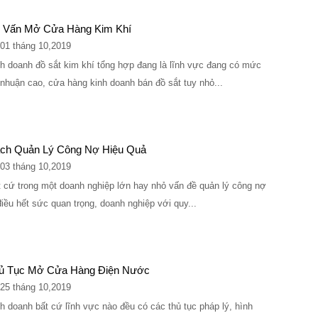
 Vấn Mở Cửa Hàng Kim Khí
01 tháng 10,2019
h doanh đồ sắt kim khí tổng hợp đang là lĩnh vực đang có mức
 nhuận cao, cửa hàng kinh doanh bán đồ sắt tuy nhỏ...
ch Quản Lý Công Nợ Hiệu Quả
03 tháng 10,2019
 cứ trong một doanh nghiệp lớn hay nhỏ vấn đề quản lý công nợ
điều hết sức quan trọng, doanh nghiệp với quy...
ủ Tục Mở Cửa Hàng Điện Nước
25 tháng 10,2019
h doanh bất cứ lĩnh vực nào đều có các thủ tục pháp lý, hình