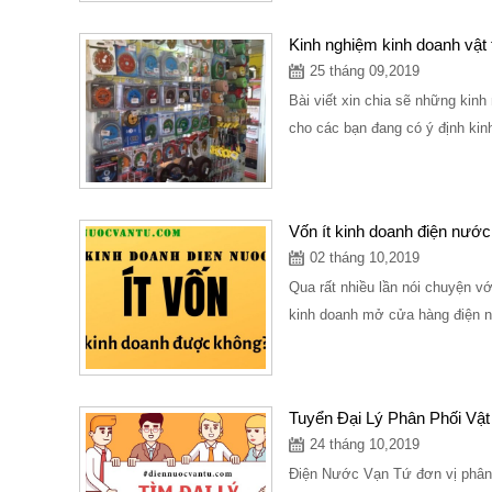
Kinh nghiệm kinh doanh vật
25 tháng 09,2019
Bài viết xin chia sẽ những kin
cho các bạn đang có ý định kin
Vốn ít kinh doanh điện nướ
02 tháng 10,2019
Qua rất nhiều lần nói chuyện vớ
kinh doanh mở cửa hàng điện n
Tuyển Đại Lý Phân Phối Vậ
24 tháng 10,2019
Điện Nước Vạn Tứ đơn vị phân p