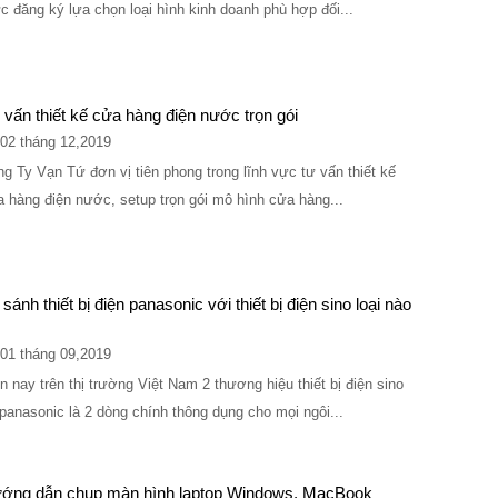
c đăng ký lựa chọn loại hình kinh doanh phù hợp đối...
 vấn thiết kế cửa hàng điện nước trọn gói
02 tháng 12,2019
g Ty Vạn Tứ đơn vị tiên phong trong lĩnh vực tư vấn thiết kế
 hàng điện nước, setup trọn gói mô hình cửa hàng...
sánh thiết bị điện panasonic với thiết bị điện sino loại nào
01 tháng 09,2019
n nay trên thị trường Việt Nam 2 thương hiệu thiết bị điện sino
panasonic là 2 dòng chính thông dụng cho mọi ngôi...
ớng dẫn chụp màn hình laptop Windows, MacBook