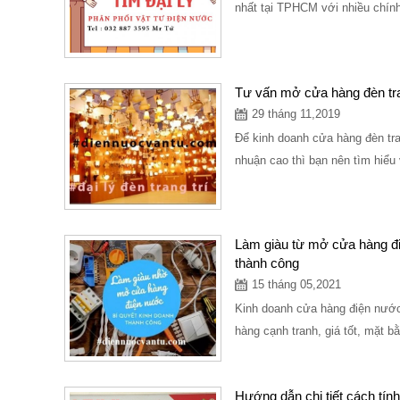
nhất tại TPHCM với nhiều chính 
Tư vấn mở cửa hàng đèn tra
29 tháng 11,2019
Để kinh doanh cửa hàng đèn tran
nhuận cao thì bạn nên tìm hiểu
Làm giàu từ mở cửa hàng đi
thành công
15 tháng 05,2021
Kinh doanh cửa hàng điện nước
hàng cạnh tranh, giá tốt, mặt b
Hướng dẫn chi tiết cách tính