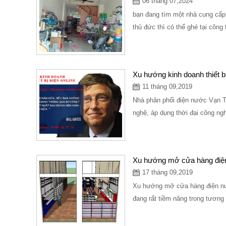
06 tháng 07,2024
bạn đang tìm một nhà cung cấp 
thủ đức thì có thể ghé tại công
Xu hướng kinh doanh thiết bị
11 tháng 09,2019
Nhà phân phối điện nước Vạn T
nghệ, áp dụng thời đại công ng
Xu hướng mở cửa hàng điệ
17 tháng 09,2019
Xu hướng mở cửa hàng điện nư
đang rất tiềm năng trong tương 