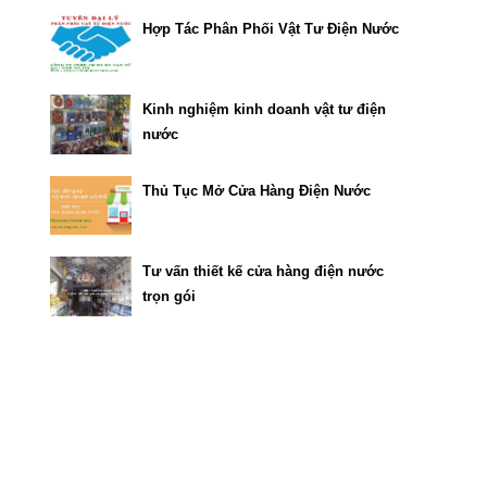
Hợp Tác Phân Phối Vật Tư Điện Nước
Kinh nghiệm kinh doanh vật tư điện
nước
Thủ Tục Mở Cửa Hàng Điện Nước
Tư vấn thiết kế cửa hàng điện nước
trọn gói