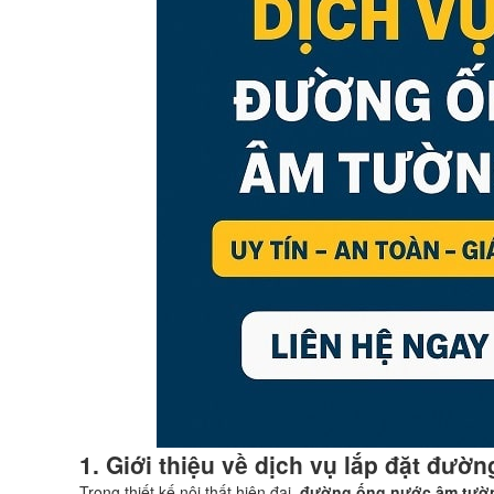
1. Giới thiệu về dịch vụ lắp đặt đư
Trong thiết kế nội thất hiện đại,
đường ống nước âm tườ