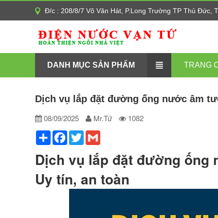
Đ/c : 208/8/7 Võ Văn Hát, P.Long Trường TP Thủ Đức,
DANH MỤC SẢN PHẨM
TRANG 
Dịch vụ lắp đặt đường ống nước âm t
08/09/2025
Mr.Tứ
1082
Share
Facebook
Twitter
Gmail
Dịch vụ lắp đặt đường ống
Uy tín, an toàn