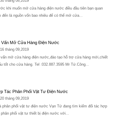
30 tháng 08,2019
ớc khi muốn mở cửa hàng điện nước điều đầu tiên bạn quan
 đến là nguồn vốn bao nhiêu để có thể mở cửa...
 Vấn Mở Cửa Hàng Điện Nước
16 tháng 09,2019
vấn mở cửa hàng điện nước,đào tạo hỗ trợ cửa hàng mới,chiết
u tốt cho cửa hàng. Tel :032.887.3595 Mr Tứ.Công...
p Tác Phân Phối Vật Tư Điện Nước
20 tháng 09,2019
 phân phối vật tư điện nước Vạn Tứ đang tìm kiếm đối tác hợp
 phân phối vật tư thiết bị điện nước với...