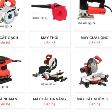
CẮT GẠCH
MÁY THỔI
MÁY CƯA LỘNG
Liên hệ
Liên hệ
Liên hệ
ua ngay
Mua ngay
Mua ngay
MÁY CHÀ NHÁM VUÔNG
MÁY CẮT ĐA NĂNG
MÁY CẮT NHÔM KAINUO
Liên hệ
Liên hệ
Liên hệ