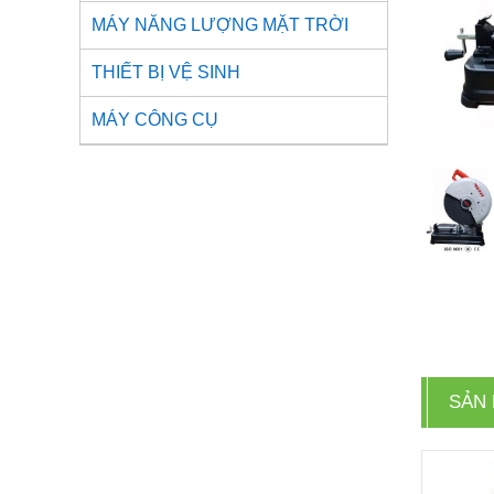
MÁY NĂNG LƯỢNG MẶT TRỜI
THIẾT BỊ VỆ SINH
MÁY CÔNG CỤ
SẢN 