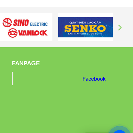
Mua ngay
Mua ngay
FANPAGE
Facebook