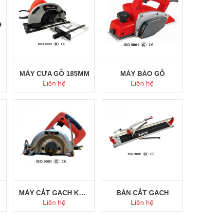
MÁY CƯA GỖ 185MM
MÁY BÀO GỖ
Liên hệ
Liên hệ
Mua ngay
Mua ngay
MÁY CẮT GẠCH KAINUO
BÀN CẮT GẠCH
Liên hệ
Liên hệ