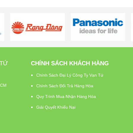
ua ngay
Mua ngay
Mua ngay
 TỨ
CHÍNH SÁCH KHÁCH HÀNG
Chính Sách Đại Lý Công Ty Vạn Tứ
PHCM
Chính Sách Đổi Trả Hàng Hóa
Quy Trình Mua Nhận Hàng Hóa
Giải Quyết Khiếu Nại