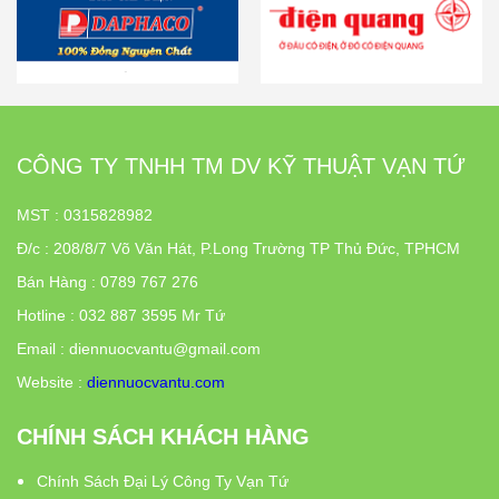
CÔNG TY TNHH TM DV KỸ THUẬT VẠN TỨ
MST : 0315828982
Đ/c
:
208/8/7 Võ Văn Hát, P.Long Trường TP Thủ Đức, TPHCM
Bán Hàng : 0789 767 276
Hotline : 032 887 3595 Mr Tứ
Email : diennuocvantu@gmail.com
Website :
diennuocvantu.com
CHÍNH SÁCH KHÁCH HÀNG
Chính Sách Đại Lý Công Ty Vạn Tứ