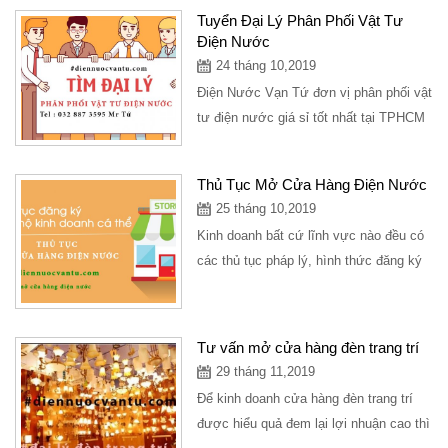
Tuyển Đại Lý Phân Phối Vật Tư
Điện Nước
24 tháng 10,2019
Điện Nước Vạn Tứ đơn vị phân phối vật
tư điện nước giá sỉ tốt nhất tại TPHCM
với nhiều chính sách ưu đãi chiết...
Thủ Tục Mở Cửa Hàng Điện Nước
25 tháng 10,2019
Kinh doanh bất cứ lĩnh vực nào đều có
các thủ tục pháp lý, hình thức đăng ký
lựa chọn loại hình kinh doanh phù hợp
đối...
Tư vấn mở cửa hàng đèn trang trí
29 tháng 11,2019
Để kinh doanh cửa hàng đèn trang trí
được hiểu quả đem lại lợi nhuận cao thì