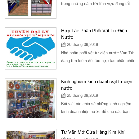
trong những năm tới lĩnh vực đang rất
tiềm năng trong tương lai, xây dựng
một cửa hàng...
Hợp Tác Phân Phối Vật Tư Điện
Nước
20 tháng 09,2019
Nhà phân phối vật tư điện nước Vạn Tứ
đang tìm kiếm đối tác hợp tác phân phối
vật tư thiết bị điện nước với...
Kinh nghiệm kinh doanh vật tư điện
nước
25 tháng 09,2019
Bài viết xin chia sẽ những kinh nghiệm
kinh doanh điện nước để cho các bạn
đang có ý định kinh doanh điện
nước,hoặc...
Tư Vấn Mở Cửa Hàng Kim Khí