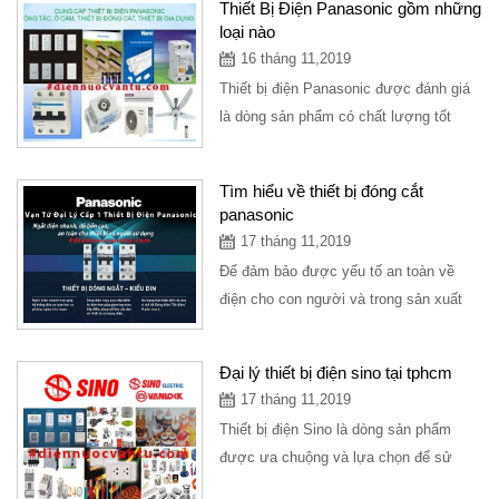
Thiết Bị Điện Panasonic gồm những
loại nào
16 tháng 11,2019
Thiết bị điện Panasonic được đánh giá
là dòng sản phẩm có chất lượng tốt
nhất, giá thành phải chăng được
người...
Tìm hiểu về thiết bị đóng cắt
panasonic
17 tháng 11,2019
Để đảm bảo được yếu tố an toàn về
điện cho con người và trong sản xuất
thì cần đến thiết bị đóng cắt
panasonic...
Đại lý thiết bị điện sino tại tphcm
17 tháng 11,2019
Thiết bị điện Sino là dòng sản phẩm
được ưa chuộng và lựa chọn để sử
dụng ở các công trình khác nhau. Nhằm