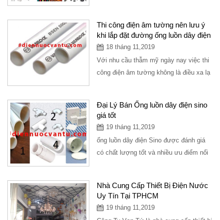
đáp...
Thi công điện âm tường nên lưu ý
khi lắp đặt đường ống luồn dây điện
18 tháng 11,2019
Với nhu cầu thẫm mỹ ngày nay việc thi
công điện âm tường không là điều xa lạ
với mọi người. Để một hệ điện âm...
Đại Lý Bán Ống luồn dây điện sino
giá tốt
19 tháng 11,2019
ống luồn dây điện Sino được đánh giá
có chất lượng tốt và nhiều ưu điểm nổi
bật. Vậy những đặc điểm nổi bật...
Nhà Cung Cấp Thiết Bị Điện Nước
Uy Tín Tại TPHCM
19 tháng 11,2019