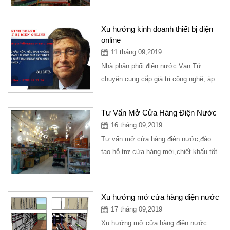
nguồn vốn bao nhiêu để có thể mở
cửa...
Xu hướng kinh doanh thiết bị điện
online
11 tháng 09,2019
Nhà phân phối điện nước Vạn Tứ
chuyên cung cấp giá trị công nghệ, áp
dụng thời đại công nghệ 4.0 vào nghành
hàng kinh...
Tư Vấn Mở Cửa Hàng Điện Nước
16 tháng 09,2019
Tư vấn mở cửa hàng điện nước,đào
tạo hỗ trợ cửa hàng mới,chiết khấu tốt
cho cửa hàng. Tel :032.887.3595 Mr
Tứ.Công...
Xu hướng mở cửa hàng điện nước
17 tháng 09,2019
Xu hướng mở cửa hàng điện nước