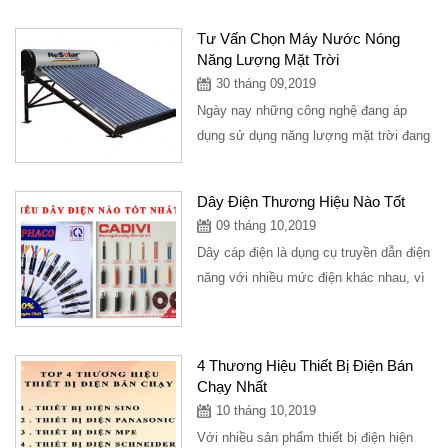
Tư Vấn Chọn Máy Nước Nóng
Năng Lượng Mặt Trời
30 tháng 09,2019
Ngày nay những công nghệ đang áp
dụng sử dụng năng lượng mặt trời đang
trở thành là xu hướng trong năm tiếp
theo, ngày...
Dây Điện Thương Hiệu Nào Tốt
09 tháng 10,2019
Dây cáp điện là dụng cụ truyền dẫn điện
năng với nhiều mức điện khác nhau, vì
thế khi lựa chọn mua dây cáp điện,...
4 Thương Hiệu Thiết Bị Điện Bán
Chạy Nhất
10 tháng 10,2019
Với nhiều sản phẩm thiết bị điện hiện