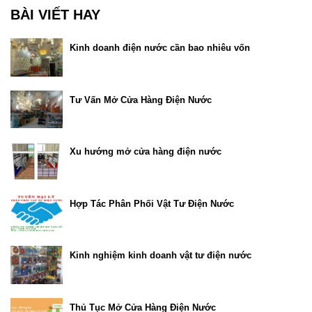
BÀI VIẾT HAY
Kinh doanh điện nước cần bao nhiêu vốn
Tư Vấn Mở Cửa Hàng Điện Nước
Xu hướng mở cửa hàng điện nước
Hợp Tác Phân Phối Vật Tư Điện Nước
Kinh nghiệm kinh doanh vật tư điện nước
Thủ Tục Mở Cửa Hàng Điện Nước