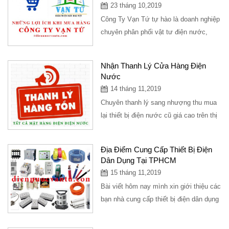
23 tháng 10,2019
Công Ty Vạn Tứ tự hào là doanh nghiệp
chuyên phân phối vật tư điện nước,
thiết bị vệ sinh, đèn trang trí, vật tư
kim...
Nhận Thanh Lý Cửa Hàng Điện
Nước
14 tháng 11,2019
Chuyên thanh lý sang nhượng thu mua
lại thiết bị điện nước cũ giá cao trên thị
trường,thu hồi vật tư điện nước giá...
Địa Điểm Cung Cấp Thiết Bị Điện
Dân Dụng Tại TPHCM
15 tháng 11,2019
Bài viết hôm nay mình xin giới thiệu các
bạn nhà cung cấp thiết bị điện dân dụng
tại TPHCM với sản phẩm thiết bị điện...