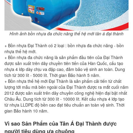
Hình ảnh bồn nhựa đa chức năng thế hệ mới tân á đại thành
+ Bồn nhựa Đại Thành có 2 loại : bồn nhựa đa chức năng - bồn
nhựa thế hệ mới.
+ Bồn nhựa đa chức năng là sản phẩm đầu tiên của Đại Thành
được sản xuất trên dây chuyền tiên tiến của Hàn Quốc, cấu tạo
nhựa 4 lớp dày chịu va đập cao, đảm bảo vệ sinh an toàn. Dung
tích từ 300 lít - 5000 lít. Thời gian Bảo hành 5 năm.
+ Bồn nhựa thế hệ mới Đại Thành là sản phẩm cải tiến từ chất
lượng tới mẫu mã bên ngoài của Đại Thành được ra mắt cuối năm
2012 được sản xuất trên dây chuyền công nghệ hiện đại bật nhất
Châu Âu. Dung tích từ 300 lít - 10000 lít. Kết cấu nhựa 4 lớp tạo
từ nhựa LLDPE độ bền cao đạt tiêu chuẩn an toàn vệ sinh. Thời
gian Bảo hành 10 năm.
Vì sao Sản Phẩm của Tân Á Đại Thành được
người tiêu dùng ưa chuộng