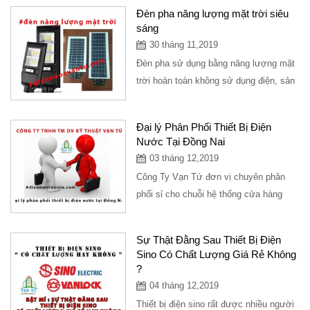
Đèn pha năng lượng mặt trời siêu
sáng
30 tháng 11,2019
Đèn pha sử dụng bằng năng lượng mặt
trời hoàn toàn không sử dụng điện, sản
phẩm rất được ưa chuộng và siêu
sáng,...
Đại lý Phân Phối Thiết Bị Điện
Nước Tại Đồng Nai
03 tháng 12,2019
Công Ty Vạn Tứ đơn vị chuyên phân
phối sỉ cho chuỗi hệ thống cửa hàng
điện nước trải dài trên các tỉnh, hiện
tại...
Sự Thật Đằng Sau Thiết Bị Điện
Sino Có Chất Lượng Giá Rẻ Không
?
04 tháng 12,2019
Thiết bị điện sino rất được nhiều người