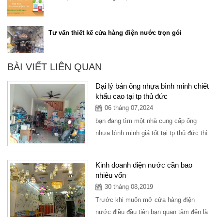
Tư vấn thiết kế cửa hàng điện nước trọn gói
BÀI VIẾT LIÊN QUAN
Đại lý bán ống nhựa bình minh chiết
khấu cao tại tp thủ đức
06 tháng 07,2024
bạn đang tìm một nhà cung cấp ống
nhựa bình minh giá tốt tại tp thủ đức thì
có thể ghé tại công ty vạn tứ chuyên
cung...
Kinh doanh điện nước cần bao
nhiêu vốn
30 tháng 08,2019
Trước khi muốn mở cửa hàng điện
nước điều đầu tiên bạn quan tâm đến là