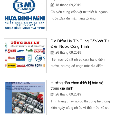
18 tháng 09,2019
Chuyên cung cấp vật tư thiết bị ngành
nước,đầy đủ mặt hàng từ ống
nước,phụ kiên ngành nước,là đại lý cấp
1...
Địa Điểm Uy Tín Cung Cấp Vật Tư
Điện Nước Công Trình
26 tháng 09,2019
Hiện nay có rất nhiều cửa hàng điện
nước, nhưng để chọn một địa điểm
cung cấp mặt hàng điện nước uy tín
với...
Hướng dẫn chọn thiết bị bảo vệ
trong gia đình
26 tháng 09,2019
Tình trạng cháy nổ do thi công hệ thống
điện ngày càng nhiều vì thế mức độ ưu
tiên hàng đầu nên lựa chọn CB bảo...