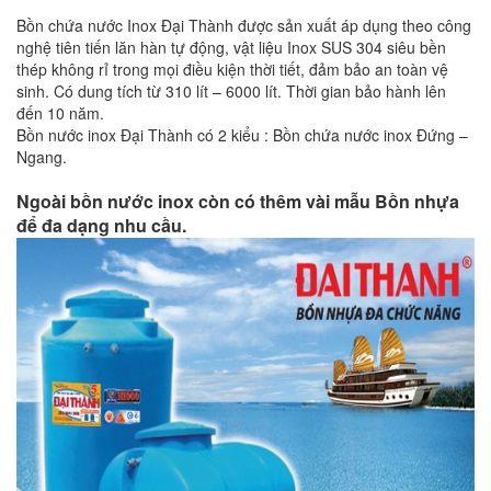
Bồn chứa nước Inox Đại Thành được sản xuất áp dụng theo công
nghệ tiên tiến lăn hàn tự động, vật liệu Inox SUS 304 siêu bền
thép không rỉ trong mọi điều kiện thời tiết, đảm bảo an toàn vệ
sinh. Có dung tích từ 310 lít – 6000 lít. Thời gian bảo hành lên
đến 10 năm.
Bồn nước inox Đại Thành có 2 kiểu : Bồn chứa nước inox Đứng –
Ngang.
Ngoài bồn nước inox còn có thêm vài mẫu Bồn nhựa
để đa dạng nhu cầu.