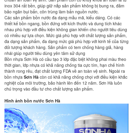
inox 304 rất bền, giúp giữ nắp sản phẩm không bị bung ra, đảm
bảo ngăn bụi bẩn, côn trùng làm bẩn nguồn nước.
Các sản phẩm bồn nước đa dạng mẫu mã, kiểu dáng. Có các
thiết kế bồn ngang, bồn đứng với kích thước và dung tích khác
nhau phù hợp với điều kiện không gian khiến cho người tiêu dùng
có nhiều sự lựa chọn. Mức giá phù hợp với chất lượng sản phẩm,
đa dạng sản phẩm, đa dạng mức giá phù hợp với kinh tế của từng
đối tượng khách hàng. Sản phẩm có tem chống hàng giả, hàng
nhái giúp người tiêu dùng yên tâm sử dụng
Bồn nhựa Sơn Hà có cầu tạo 3 lớp đặc biệt không phai màu theo
thời gian, lớp nhựa có khả năng chống tia cực tím, hạn chế hình
thành rong rêu, đạt chất lượng FDA về an toàn vệ sinh. Ngoài ra
bồn nhựa
Sơn Hà
còn có khả năng chống chọi với điều kiện khắc
nghiệt của môi trường, bảo hành lên đến 12 năm. Sơn Hà luôn
chú trọng vào đầu tư cho chất lượng sản phẩm.
Hình ảnh bồn nước Sơn Hà