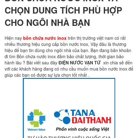
CHỌN DUNG TÍCH PHÙ HỢP
CHO NGÔI NHÀ BẠN
Hiện nay
bồn chứa nước inox
trên thị trường việt nam có rất
nhiều thương hiệu cung cấp bồn nước inox, Vậy đâu là thương
hiệu để bạn tin dùng cho ngôi nhà của bạn. Bạn đang băn khoăn
đi tìm Bồn chứa nước inox đảm bảo chất lượng, thời gian bảo
hành lâu ? Bài viết sau đây
ĐIỆN NƯỚC VẠN TỨ
xin chia sẻ đến
với các khách hàng đang có nhu cầu muốn mua bồn nước inox để
giúp các bạn có được sự lựa chọn tốt nhất .