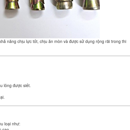
ả năng chịu lực tốt, chịu ăn mòn và được sử dụng rộng rãi trong thi
u lông được siết.
ại.
u loại như:
c cao.