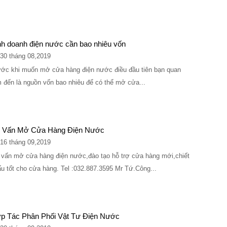
nh doanh điện nước cần bao nhiêu vốn
30 tháng 08,2019
ớc khi muốn mở cửa hàng điện nước điều đầu tiên bạn quan
 đến là nguồn vốn bao nhiêu để có thể mở cửa...
 Vấn Mở Cửa Hàng Điện Nước
16 tháng 09,2019
vấn mở cửa hàng điện nước,đào tạo hỗ trợ cửa hàng mới,chiết
u tốt cho cửa hàng. Tel :032.887.3595 Mr Tứ.Công...
p Tác Phân Phối Vật Tư Điện Nước