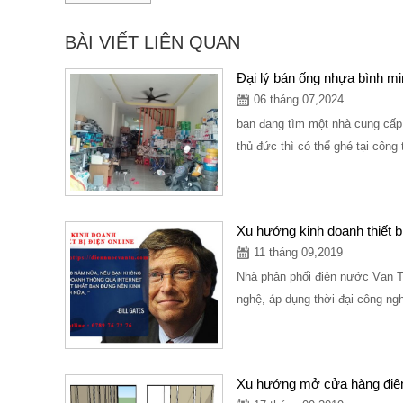
BÀI VIẾT LIÊN QUAN
Đại lý bán ống nhựa bình min
06 tháng 07,2024
bạn đang tìm một nhà cung cấp 
thủ đức thì có thể ghé tại công
Xu hướng kinh doanh thiết bị
11 tháng 09,2019
Nhà phân phối điện nước Vạn T
nghệ, áp dụng thời đại công ng
Xu hướng mở cửa hàng điệ