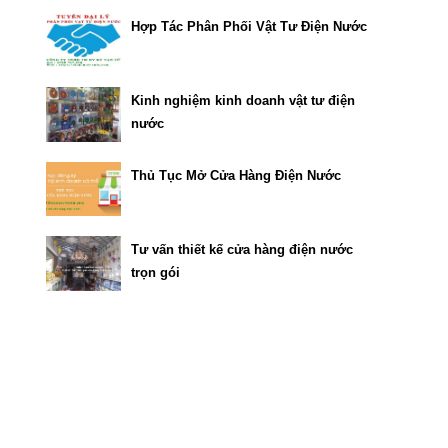
Hợp Tác Phân Phối Vật Tư Điện Nước
Kinh nghiệm kinh doanh vật tư điện
nước
Thủ Tục Mở Cửa Hàng Điện Nước
Tư vấn thiết kế cửa hàng điện nước
trọn gói