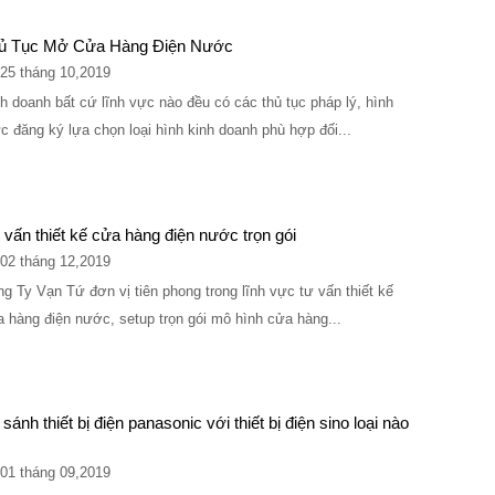
ủ Tục Mở Cửa Hàng Điện Nước
25 tháng 10,2019
h doanh bất cứ lĩnh vực nào đều có các thủ tục pháp lý, hình
c đăng ký lựa chọn loại hình kinh doanh phù hợp đối...
 vấn thiết kế cửa hàng điện nước trọn gói
02 tháng 12,2019
g Ty Vạn Tứ đơn vị tiên phong trong lĩnh vực tư vấn thiết kế
 hàng điện nước, setup trọn gói mô hình cửa hàng...
sánh thiết bị điện panasonic với thiết bị điện sino loại nào
01 tháng 09,2019