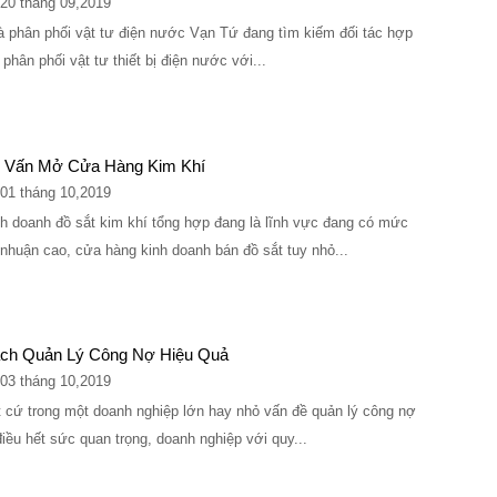
20 tháng 09,2019
 phân phối vật tư điện nước Vạn Tứ đang tìm kiếm đối tác hợp
 phân phối vật tư thiết bị điện nước với...
 Vấn Mở Cửa Hàng Kim Khí
01 tháng 10,2019
h doanh đồ sắt kim khí tổng hợp đang là lĩnh vực đang có mức
 nhuận cao, cửa hàng kinh doanh bán đồ sắt tuy nhỏ...
ch Quản Lý Công Nợ Hiệu Quả
03 tháng 10,2019
 cứ trong một doanh nghiệp lớn hay nhỏ vấn đề quản lý công nợ
điều hết sức quan trọng, doanh nghiệp với quy...