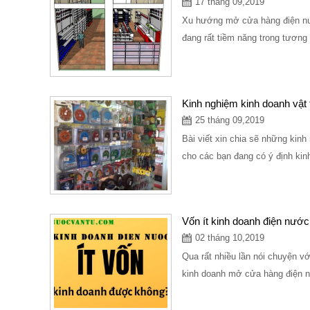
17 tháng 09,2019
Xu hướng mở cửa hàng điện nư
đang rất tiềm năng trong tương 
Kinh nghiệm kinh doanh vật
25 tháng 09,2019
Bài viết xin chia sẽ những kin
cho các bạn đang có ý định kin
Vốn ít kinh doanh điện nướ
02 tháng 10,2019
Qua rất nhiều lần nói chuyện vớ
kinh doanh mở cửa hàng điện n