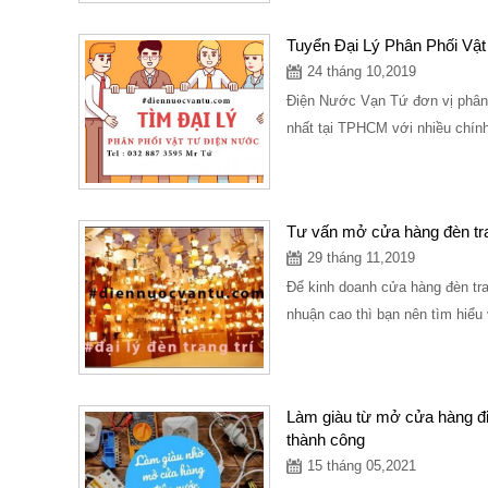
Tuyển Đại Lý Phân Phối Vậ
24 tháng 10,2019
Điện Nước Vạn Tứ đơn vị phân p
nhất tại TPHCM với nhiều chính 
Tư vấn mở cửa hàng đèn tra
29 tháng 11,2019
Để kinh doanh cửa hàng đèn tran
nhuận cao thì bạn nên tìm hiểu
Làm giàu từ mở cửa hàng đi
thành công
15 tháng 05,2021