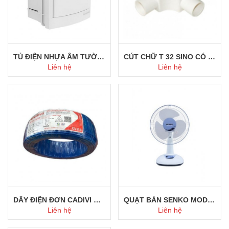
TỦ ĐIỆN NHỰA ÂM TƯỜNG 4 ĐƯỜNG
CÚT CHỮ T 32 SINO CÓ NẮP
Liên hệ
Liên hệ
Mua ngay
Mua ngay
DÂY ĐIỆN ĐƠN CADIVI CV 2.5
QUẠT BÀN SENKO MODEL - B1216
Liên hệ
Liên hệ