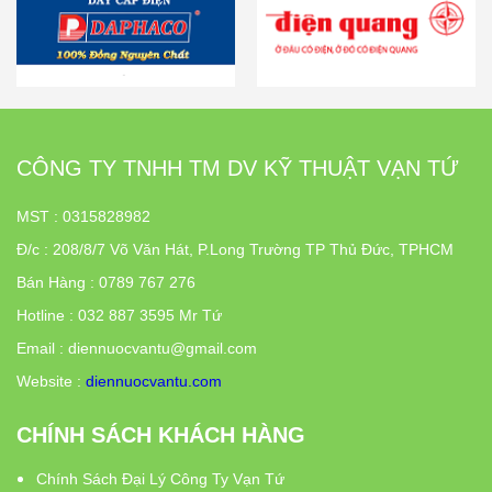
CÔNG TY TNHH TM DV KỸ THUẬT VẠN TỨ
MST : 0315828982
Đ/c
:
208/8/7 Võ Văn Hát, P.Long Trường TP Thủ Đức, TPHCM
Bán Hàng : 0789 767 276
Hotline : 032 887 3595 Mr Tứ
Email : diennuocvantu@gmail.com
Website :
diennuocvantu.com
CHÍNH SÁCH KHÁCH HÀNG
Chính Sách Đại Lý Công Ty Vạn Tứ