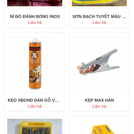
NỈ ĐỎ ĐÁNH BÓNG INOX
SƠN BẠCH TUYẾT MÀU TRẮNG
Liên hệ
Liên hệ
Mua ngay
Mua ngay
KEO XBOND DÁN GỖ VÀ ALU
KẸP MAX HÀN
Liên hệ
Liên hệ
Mua ngay
Mua ngay