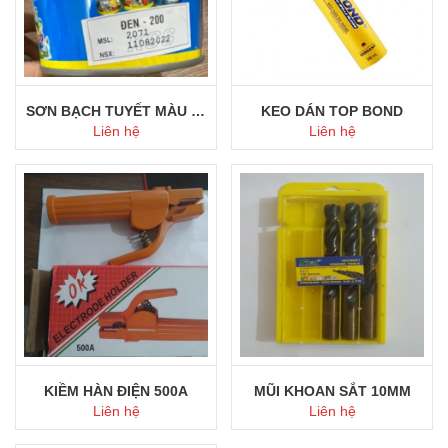
SƠN BẠCH TUYẾT MÀU ĐEN
KEO DÁN TOP BOND
Liên hệ
Liên hệ
Mua ngay
Mua ngay
KIỀM HÀN ĐIỆN 500A
MŨI KHOAN SẮT 10MM
Liên hệ
Liên hệ