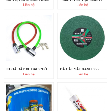
Liên hệ
Liên hệ
Mua ngay
Mua ngay
KHOÁ DÂY XE ĐẠP CHỐNG TRỘM
ĐÁ CẮT SẮT XANH 355MM HẢI DƯƠNG
Liên hệ
Liên hệ
Mua ngay
Mua ngay