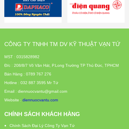
CÔNG TY TNHH TM DV KỸ THUẬT VẠN TỨ
MST : 0315828982
Đ/c
:
208/8/7 Võ Văn Hát, P.Long Trường TP Thủ Đức, TPHCM
Bán Hàng : 0789 767 276
Hotline : 032 887 3595 Mr Tứ
Email : diennuocvantu@gmail.com
Website :
diennuocvantu.com
CHÍNH SÁCH KHÁCH HÀNG
Chính Sách Đại Lý Công Ty Vạn Tứ