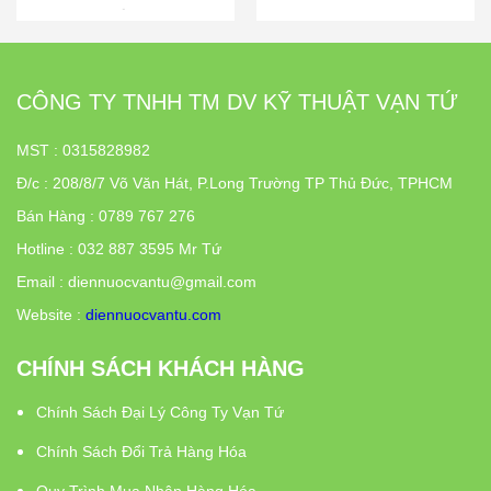
CÔNG TY TNHH TM DV KỸ THUẬT VẠN TỨ
MST : 0315828982
Đ/c
:
208/8/7 Võ Văn Hát, P.Long Trường TP Thủ Đức, TPHCM
Bán Hàng : 0789 767 276
Hotline : 032 887 3595 Mr Tứ
Email : diennuocvantu@gmail.com
Website :
diennuocvantu.com
CHÍNH SÁCH KHÁCH HÀNG
Chính Sách Đại Lý Công Ty Vạn Tứ
Chính Sách Đổi Trả Hàng Hóa