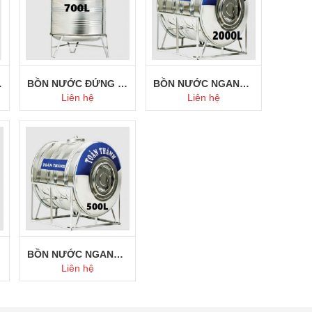
 THÀNH
BỒN NƯỚC ĐỨNG 700L TOÀN THÀNH
BỒN NƯỚC NGANG 2000L INOX TOÀN THÀNH
Liên hệ
Liên hệ
Mua ngay
Mua ngay
BỒN NƯỚC NGANG 500L INOX TOÀN THÀNH
Liên hệ