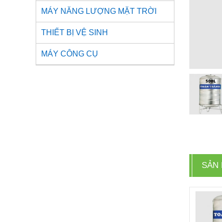
MÁY NĂNG LƯỢNG MẶT TRỜI
THIẾT BỊ VỆ SINH
MÁY CÔNG CỤ
SẢN 