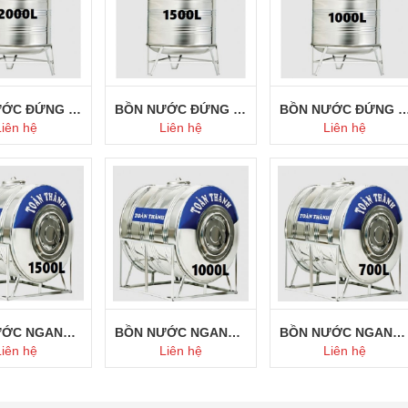
BỒN NƯỚC ĐỨNG 2000L TOÀN THÀNH
BỒN NƯỚC ĐỨNG 1500L TOÀN THÀNH
BỒN NƯỚC ĐỨNG 1000L TOÀN
Liên hệ
Liên hệ
Liên hệ
ua ngay
Mua ngay
Mua ngay
BỒN NƯỚC NGANG 1500L INOX TOÀN THÀNH
BỒN NƯỚC NGANG 1000L INOX TOÀN THÀNH
BỒN NƯỚC NGANG 700L INOX TOÀN THÀNH
Liên hệ
Liên hệ
Liên hệ