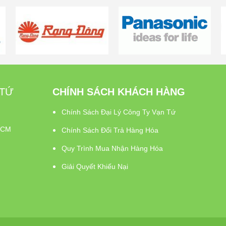
ua ngay
Mua ngay
Mua ngay
 TỨ
CHÍNH SÁCH KHÁCH HÀNG
Chính Sách Đại Lý Công Ty Vạn Tứ
PHCM
Chính Sách Đổi Trả Hàng Hóa
Quy Trình Mua Nhận Hàng Hóa
Giải Quyết Khiếu Nại