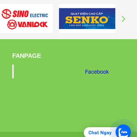
Mua ngay
FANPAGE
Facebook
Chat Ngay