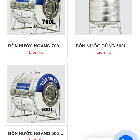
BỒN NƯỚC NGANG 700L INOX TOÀN THÀNH
BỒN NƯỚC ĐỨNG 500L TOÀN THÀNH
Liên hệ
Liên hệ
Mua ngay
Mua ngay
BỒN NƯỚC NGANG 500L INOX TOÀN THÀNH
Liên hệ