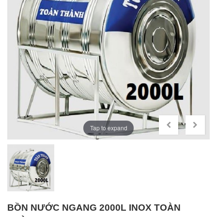
Tap to expand
BỒN NƯỚC NGANG 2000L INOX TOÀN