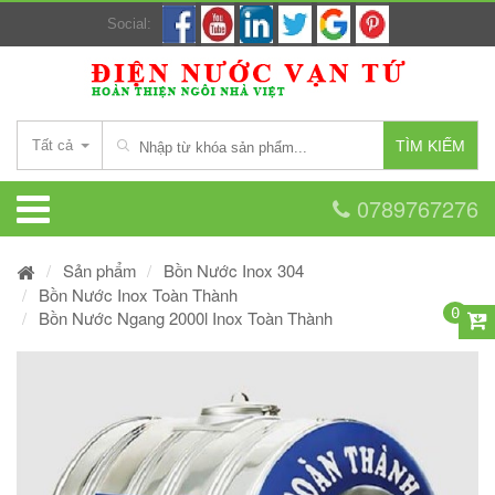
Social:
Tất cả
TÌM KIẾM
0789767276
Sản phẩm
Bồn Nước Inox 304
Bồn Nước Inox Toàn Thành
0
Bồn Nước Ngang 2000l Inox Toàn Thành