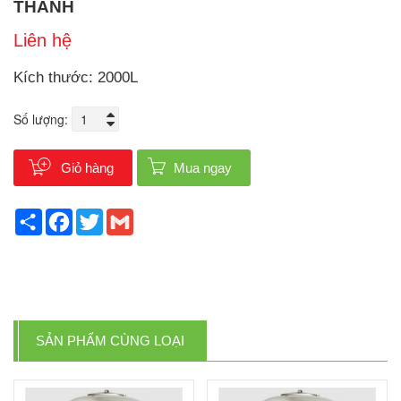
THÀNH
Liên hệ
Kích thước: 2000L
Số lượng:
Giỏ hàng
Mua ngay
Share
Facebook
Twitter
Gmail
SẢN PHẨM CÙNG LOẠI