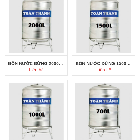
BỒN NƯỚC ĐỨNG 2000L TOÀN THÀNH
BỒN NƯỚC ĐỨNG 1500L TOÀN THÀNH
Liên hệ
Liên hệ
Mua ngay
Mua ngay