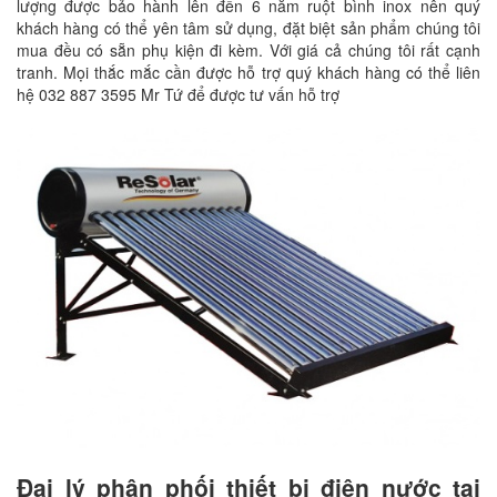
lượng được bảo hành lên đến 6 năm ruột bình inox nên quý
khách hàng có thể yên tâm sử dụng, đặt biệt sản phẩm chúng tôi
mua đều có sẵn phụ kiện đi kèm. Với giá cả chúng tôi rất cạnh
tranh. Mọi thắc mắc cần được hỗ trợ quý khách hàng có thể liên
hệ 032 887 3595 Mr Tứ để được tư vấn hỗ trợ
Đại lý phân phối thiết bị điện nước tại