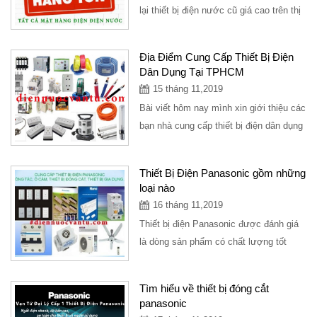
lại thiết bị điện nước cũ giá cao trên thị
trường,thu hồi vật tư điện nước giá...
Địa Điểm Cung Cấp Thiết Bị Điện
Dân Dụng Tại TPHCM
15 tháng 11,2019
Bài viết hôm nay mình xin giới thiệu các
bạn nhà cung cấp thiết bị điện dân dụng
tại TPHCM với sản phẩm thiết bị điện...
Thiết Bị Điện Panasonic gồm những
loại nào
16 tháng 11,2019
Thiết bị điện Panasonic được đánh giá
là dòng sản phẩm có chất lượng tốt
nhất, giá thành phải chăng được
người...
Tìm hiểu về thiết bị đóng cắt
panasonic