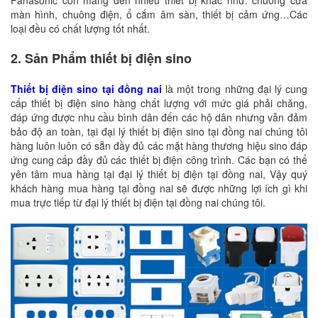
Panasonic còn mang đến nhiều thiết bị khác như: chuông cửa
màn hình, chuông điện, ổ cắm âm sàn, thiết bị cảm ứng…Các
loại đều có chất lượng tốt nhất.
2. Sản Phẩm thiết bị điện sino
Thiết bị điện sino tại đồng nai
là một trong những đại lý cung
cấp thiết bị điện sino hàng chất lượng với mức giá phải chăng,
đáp ứng được nhu cầu bình dân đến các hộ dân nhưng vẫn đảm
bảo độ an toàn, tại đại lý thiết bị điện sino tại đồng nai chúng tôi
hàng luôn luôn có sẵn đầy đủ các mặt hàng thương hiệu sino đáp
ứng cung cấp đầy đủ các thiết bị điện công trình. Các bạn có thể
yên tâm mua hàng tại đại lý thiết bị điện tại đồng nai, Vậy quý
khách hàng mua hàng tại đồng nai sẽ được những lợi ích gì khi
mua trực tiếp từ đại lý thiết bị điện tại đồng nai chúng tôi.