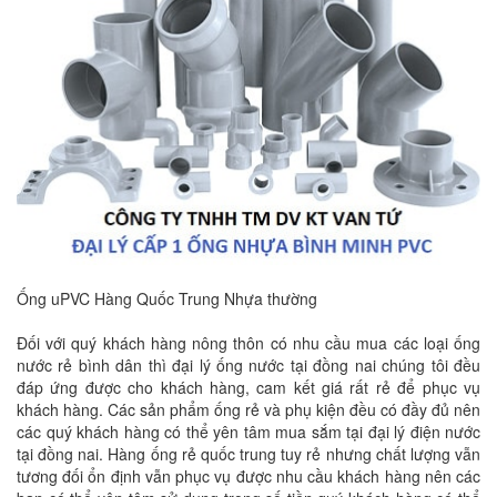
Ống uPVC Hàng Quốc Trung Nhựa thường
Đối với quý khách hàng nông thôn có nhu cầu mua các loại ống
nước rẻ bình dân thì đại lý ống nước tại đồng nai chúng tôi đều
đáp ứng được cho khách hàng, cam kết giá rất rẻ để phục vụ
khách hàng. Các sản phẩm ống rẻ và phụ kiện đều có đầy đủ nên
các quý khách hàng có thể yên tâm mua sắm tại đại lý điện nước
tại đồng nai. Hàng ống rẻ quốc trung tuy rẻ nhưng chất lượng vẫn
tương đối ổn định vẫn phục vụ được nhu cầu khách hàng nên các