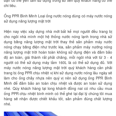
bạn có thể yên tâm sử dụng trong số tiền quý khách hàng có thể
chi tiêu.
Ống PPR Bình Minh Loại ống nước nóng dùng có máy nước nóng
sử dụng năng lượng mặt trời
Hiện nay việc xây dựng nhà mới bất kể mọi người đều trang bị
cho ngôi nhà mình một hệ thống nước nóng lạnh trong nhà sử
dụng bằng năng lượng mặt trời thay thế sản phẩm máy nước
nóng chạy bằng điện như trước kia, sản phẩm máy nướng nóng
năng lượng mặt trời hoàn toàn không sử dụng điện và đảm bảo
độ an toàn, giá thành rất phải chăng, mỗi ngôi nhà với từ 3 - 4
người có thể sử dụng máy tầm 160L là có thể sử dụng đủ. Với
máy nước nóng năng lượng mặt trời quý khách hàng cần phải
trang bị ống PPR chịu nhiệt vị khi sử dụng nước nóng lâu ngày sẽ
làm cho ống chảy nhựa nên quý vị nên sử dụng ống PPR Bình
Minh để đảm bảo an toàn chịu nhiệt và được an toàn sử dụng
nhé. Qúy khách hàng tại long khánh đồng nai có nhu cầu mua
ống PPR chịu nhiệt bình minh có thể ghé tại đại lý chúng tôi mua
hàng sẽ nhận được chiết khấu tốt, sản phẩm đúng chất lượng
nhé.