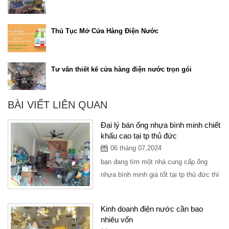
Thủ Tục Mở Cửa Hàng Điện Nước
Tư vấn thiết kế cửa hàng điện nước trọn gói
BÀI VIẾT LIÊN QUAN
Đại lý bán ống nhựa bình minh chiết
khấu cao tại tp thủ đức
06 tháng 07,2024
bạn đang tìm một nhà cung cấp ống
nhựa bình minh giá tốt tại tp thủ đức thì
có thể ghé tại công ty vạn tứ chuyên
cung...
Kinh doanh điện nước cần bao
nhiêu vốn