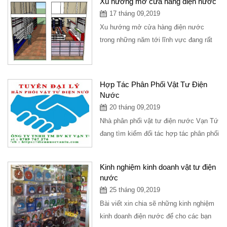
Xu hướng mở cửa hàng điện nước
17 tháng 09,2019
Xu hướng mở cửa hàng điện nước
trong những năm tới lĩnh vực đang rất
tiềm năng trong tương lai, xây dựng
một cửa hàng...
Hợp Tác Phân Phối Vật Tư Điện
Nước
20 tháng 09,2019
Nhà phân phối vật tư điện nước Vạn Tứ
đang tìm kiếm đối tác hợp tác phân phối
vật tư thiết bị điện nước với...
Kinh nghiệm kinh doanh vật tư điện
nước
25 tháng 09,2019
Bài viết xin chia sẽ những kinh nghiệm
kinh doanh điện nước để cho các bạn