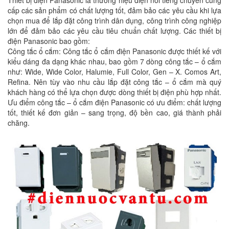
cấp các sản phẩm có chất lượng tốt, đảm bảo các yêu cầu khi lựa
chọn mua để lắp đặt công trình dân dụng, công trình công nghiệp
lớn để đảm bảo các yêu cầu tiêu chuẩn chất lượng. Các thiết bị
điện Panasonic bao gồm:
Công tắc ổ cắm: Công tắc ổ cắm điện Panasonic được thiết kế với
kiểu dáng đa dạng khác nhau, bao gồm 7 dòng công tắc – ổ cắm
như: Wide, Wide Color, Halumie, Full Color, Gen – X. Comos Art,
Refina. Nên tùy vào nhu cầu lắp đặt công tắc – ổ cắm mà quý
khách hàng có thể lựa chọn được dòng thiết bị điện phù hợp nhất.
Ưu điểm công tắc – ổ cắm điện Panasonic có ưu điểm: chất lượng
tốt, thiết kế đơn giản – sang trọng, độ bền cao, giá thành phải
chăng.