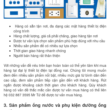
Hàng có sẵn tận nơi, đa dạng các mặt hàng thiết bị điện
công trình
Hàng chất lượng, giá cả phải chăng, giao hàng tận nơi
Được tư vấn lựa chọn sản phẩm phù hợp đúng với nhu cầu
Nhiều sản phẩm để có nhiều sự lựa chọn
Thời gian giao hàng nhanh chóng
Người bán hàng rất thân thiện
Với những vấn đề nêu trên bạn hoàn toàn có thể yên tâm khi mua
hàng tại đại lý thiết bị điện tại đồng nai. Chúng tôi mong muốn
đem đến nhiều sản phẩm nổi bật, nhiều mức giá từ bình dân đến
cao cấp, đem sản phẩm tiếp cận gần đến với khách hàng. Rút
ngắn được khoảng cách thời gian cho khách hàng. Qúy khách
hàng có vấn đề thắc mắc cần được tư vấn mua hàng có thể liên
hệ 032 887 3595 Mr Tứ để được tư vấn mua hàng.
3. Sản phẩm ống nước và phụ kiện đường ống