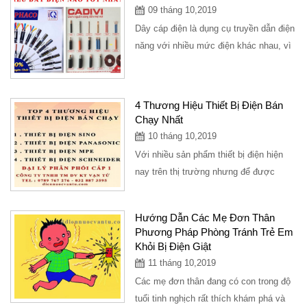
09 tháng 10,2019
Dây cáp điện là dụng cụ truyền dẫn điện
năng với nhiều mức điện khác nhau, vì
thế khi lựa chọn mua dây cáp điện,...
4 Thương Hiệu Thiết Bị Điện Bán
Chạy Nhất
10 tháng 10,2019
Với nhiều sản phẩm thiết bị điện hiện
nay trên thị trường nhưng để được
khách hàng đón nhận và tin dùng thì
rất...
Hướng Dẫn Các Mẹ Đơn Thân
Phương Pháp Phòng Tránh Trẻ Em
Khỏi Bị Điện Giật
11 tháng 10,2019
Các mẹ đơn thân đang có con trong độ
tuổi tinh nghịch rất thích khám phá và