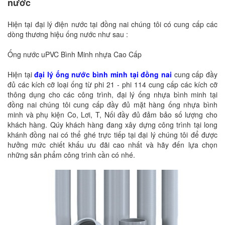
nước
Hiện tại đại lý điện nước tại đồng nai chúng tôi có cung cấp các
dòng thương hiệu ống nước như sau :
Ống nước uPVC Bình Minh nhựa Cao Cấp
Hiện tại
đại lý ống nước bình minh tại đồng nai
cung cấp đầy
đủ các kích cỡ loại ống từ phi 21 - phi 114 cung cấp các kích cỡ
thông dụng cho các công trình, đại lý ống nhựa bình minh tại
đồng nai chúng tôi cung cấp đầy đủ mặt hàng ống nhựa bình
minh và phụ kiện Co, Lơi, T, Nối đầy đủ đảm bảo số lượng cho
khách hàng. Qúy khách hàng đang xây dựng công trình tại long
khánh đồng nai có thể ghé trực tiếp tại đại lý chúng tôi để được
hưởng mức chiết khấu ưu đãi cao nhất và hãy đến lựa chọn
những sản phẩm công trình cần có nhé.