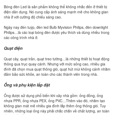
Bóng đèn Led là sản phẩm không thể không nhắc đến ở thiết bị
điện dân dụng. Nó cung cấp ánh sáng mạnh mẽ cho không gian
nhà ở với cường độ chiếu sáng cao.
Ngày nay đèn tuýp, đèn led Bulb Myvision Philips, đèn downlight
Philips…là các loại bóng đèn được yêu thích và dùng nhiều trong
các công trình nhà ở.
Quạt điện
Quạt cây, quạt trần, quạt treo tường…là những thiết bị hoạt động
thông qua trục quay cánh. Nhưng với mức sống cao, nhiều gia
đình đã chọn mua quạt thông gió, quạt hút mùi không cánh nhằm
đảm bảo sức khỏe, an toàn cho các thành viên trong nhà.
Ống và phụ kiện lắp đặt
Ống được sử dụng phổ biến khi xây nhà gồm: ống đồng, ống
nhựa PPR, ống nhựa PEX, ống PVC…Thêm vào đó, nhằm tạo
không gian mát mẻ nhiều gia đình lắp thêm ống thông gió. Tuy
nhiên, những loại ống này phải chắc chắn về chất lượng, an toàn