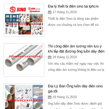
panasonic...
Đại lý thiết bị điện sino tại tphcm
17 tháng 11,2019
Thiết bị điện Sino là dòng sản phẩm
được ưa chuộng và lựa chọn để sử
dụng ở các công trình khác nhau. Nhằm
đáp...
Thi công điện âm tường nên lưu ý
khi lắp đặt đường ống luồn dây điện
18 tháng 11,2019
Với nhu cầu thẫm mỹ ngày nay việc thi
công điện âm tường không là điều xa lạ
với mọi người. Để một hệ điện âm...
Đại Lý Bán Ống luồn dây điện sino
giá tốt
19 tháng 11,2019
ống luồn dây điện Sino được đánh giá