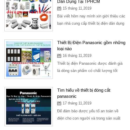
Dân Dụng Tại TPHCM
15 tháng 11,2019
Bài viết hôm nay mình xin giới thiệu các
bạn nhà cung cấp thiết bị điện dân dụng
tại TPHCM với sản phẩm thiết bị điện...
Thiết Bị Điện Panasonic gồm những
loại nào
16 tháng 11,2019
Thiết bị điện Panasonic được đánh giá
là dòng sản phẩm có chất lượng tốt
nhất, giá thành phải chăng được
người...
Tìm hiểu về thiết bị đóng cắt
panasonic
17 tháng 11,2019
Để đảm bảo được yếu tố an toàn về
điện cho con người và trong sản xuất
thì cần đến thiết bị đóng cắt