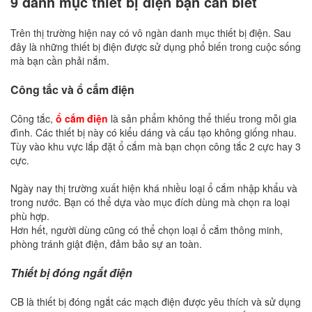
9 danh mục thiết bị điện bạn cần biết
Trên thị trường hiện nay có vô ngàn danh mục thiết bị điện. Sau
đây là những thiết bị điện được sử dụng phổ biến trong cuộc sống
mà bạn cần phải nắm.
Công tắc và ổ cắm điện
Công tắc,
ổ cắm điện
là sản phẩm không thể thiếu trong mỗi gia
đình. Các thiết bị này có kiểu dáng và cấu tạo không giống nhau.
Tùy vào khu vực lắp đặt ổ cắm mà bạn chọn công tắc 2 cực hay 3
cực.
Ngày nay thị trường xuất hiện khá nhiều loại ổ cắm nhập khẩu và
trong nước. Bạn có thể dựa vào mục đích dùng mà chọn ra loại
phù hợp.
Hơn hết, người dùng cũng có thể chọn loại ổ cắm thông minh,
phòng tránh giật điện, đảm bảo sự an toàn.
Thiết bị đóng ngắt điện
CB là thiết bị đóng ngắt các mạch điện được yêu thích và sử dụng