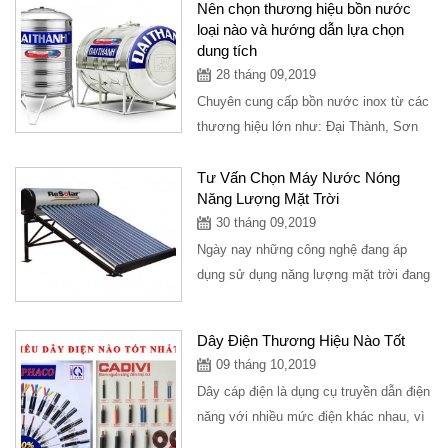
Nên chọn thương hiệu bồn nước
loại nào và hướng dẫn lựa chọn
dung tích
28 tháng 09,2019
Chuyên cung cấp bồn nước inox từ các
thương hiệu lớn như: Đại Thành, Sơn
Hà, Đại Việt,hawata...bồn nước được
giao...
Tư Vấn Chọn Máy Nước Nóng
Năng Lượng Mặt Trời
30 tháng 09,2019
Ngày nay những công nghệ đang áp
dụng sử dụng năng lượng mặt trời đang
trở thành là xu hướng trong năm tiếp
theo, ngày...
Dây Điện Thương Hiệu Nào Tốt
09 tháng 10,2019
Dây cáp điện là dụng cụ truyền dẫn điện
năng với nhiều mức điện khác nhau, vì
thế khi lựa chọn mua dây cáp điện,...