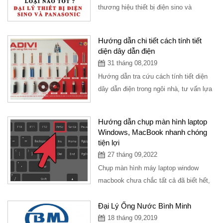
thương hiệu thiết bị điện sino và
panasonic là 2 dòng chính thông dụng
cho mọi ngôi...
Hướng dẫn chi tiết cách tính tiết
diện dây dẫn điện
31 tháng 08,2019
Hướng dẫn tra cứu cách tính tiết diện
dây dẫn điện trong ngôi nhà, tư vấn lựa
chọn sản phẩm dây điện nào tốt nhất...
Hướng dẫn chụp màn hình laptop
Windows, MacBook nhanh chóng
tiện lợi
27 tháng 09,2022
Chụp màn hình máy laptop window
macbook chưa chắc tất cả đã biết hết,
bài viết hướng dẫn chụp màn hình máy
tính các dòng...
Đại Lý Ống Nước Bình Minh
18 tháng 09,2019