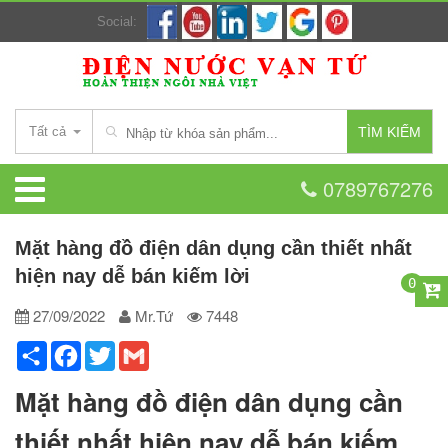
Social:
Tất cả
TÌM KIẾM
0789767276
Mặt hàng đồ điện dân dụng cần thiết nhất
hiện nay dễ bán kiếm lời
0
27/09/2022
Mr.Tứ
7448
Share
Facebook
Twitter
Gmail
Mặt hàng đồ điện dân dụng cần
thiết nhất hiện nay dễ bán kiếm