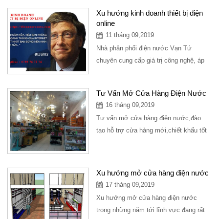
cửa...
Xu hướng kinh doanh thiết bị điện
online
11 tháng 09,2019
Nhà phân phối điện nước Vạn Tứ
chuyên cung cấp giá trị công nghệ, áp
dụng thời đại công nghệ 4.0 vào nghành
hàng kinh...
Tư Vấn Mở Cửa Hàng Điện Nước
16 tháng 09,2019
Tư vấn mở cửa hàng điện nước,đào
tạo hỗ trợ cửa hàng mới,chiết khấu tốt
cho cửa hàng. Tel :032.887.3595 Mr
Tứ.Công...
Xu hướng mở cửa hàng điện nước
17 tháng 09,2019
Xu hướng mở cửa hàng điện nước
trong những năm tới lĩnh vực đang rất