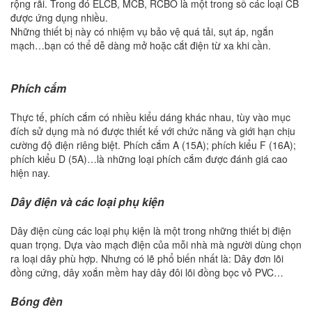
rộng rãi. Trong đó ELCB, MCB, RCBO là một trong số các loại CB
được ứng dụng nhiều.
Những thiết bị này có nhiệm vụ bảo vệ quá tải, sụt áp, ngắn
mạch…bạn có thể dễ dàng mở hoặc cắt điện từ xa khi cần.
Phích cắm
Thực tế, phích cắm có nhiều kiểu dáng khác nhau, tùy vào mục
đích sử dụng mà nó được thiết kế với chức năng và giới hạn chịu
cường độ điện riêng biệt. Phích cắm A (15A); phích kiểu F (16A);
phích kiểu D (5A)…là những loại phích cắm được đánh giá cao
hiện nay.
Dây điện và các loại phụ kiện
Dây điện cùng các loại phụ kiện là một trong những thiết bị điện
quan trọng. Dựa vào mạch điện của mỗi nhà mà người dùng chọn
ra loại dây phù hợp. Nhưng có lẽ phổ biến nhất là: Dây đơn lõi
đồng cứng, dây xoắn mềm hay dây đôi lõi đồng bọc vỏ PVC…
Bóng đèn