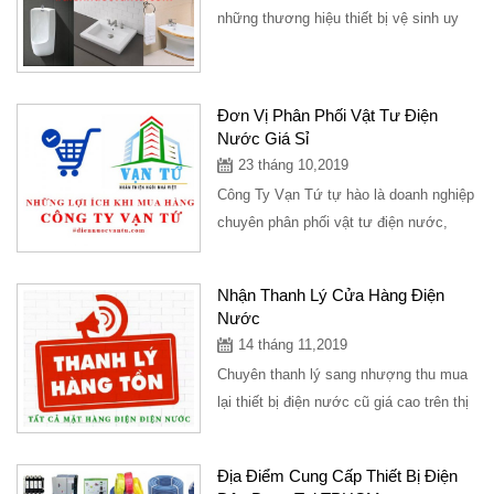
những thương hiệu thiết bị vệ sinh uy
tín, địa điểm cung bán thiết bị vệ sinh...
Đơn Vị Phân Phối Vật Tư Điện
Nước Giá Sỉ
23 tháng 10,2019
Công Ty Vạn Tứ tự hào là doanh nghiệp
chuyên phân phối vật tư điện nước,
thiết bị vệ sinh, đèn trang trí, vật tư
kim...
Nhận Thanh Lý Cửa Hàng Điện
Nước
14 tháng 11,2019
Chuyên thanh lý sang nhượng thu mua
lại thiết bị điện nước cũ giá cao trên thị
trường,thu hồi vật tư điện nước giá...
Địa Điểm Cung Cấp Thiết Bị Điện