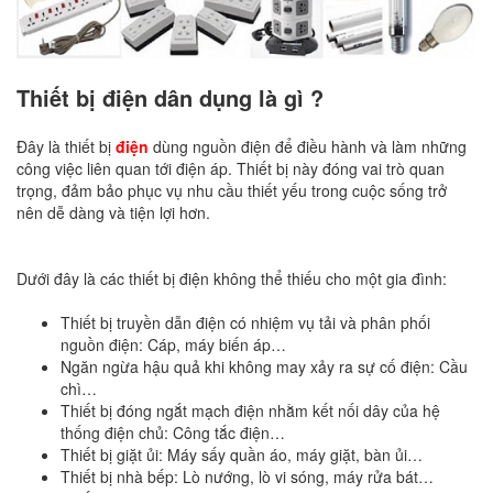
Thiết bị điện dân dụng là gì ?
Đây là thiết bị
điện
dùng nguồn điện để điều hành và làm những
công việc liên quan tới điện áp. Thiết bị này đóng vai trò quan
trọng, đảm bảo phục vụ nhu cầu thiết yếu trong cuộc sống trở
nên dễ dàng và tiện lợi hơn.
Dưới đây là các thiết bị điện không thể thiếu cho một gia đình:
Thiết bị truyền dẫn điện có nhiệm vụ tải và phân phối
nguồn điện: Cáp, máy biến áp…
Ngăn ngừa hậu quả khi không may xảy ra sự cố điện: Cầu
chì…
Thiết bị đóng ngắt mạch điện nhằm kết nối dây của hệ
thống điện chủ: Công tắc điện…
Thiết bị giặt ủi: Máy sấy quần áo, máy giặt, bàn ủi…
Thiết bị nhà bếp: Lò nướng, lò vi sóng, máy rửa bát…