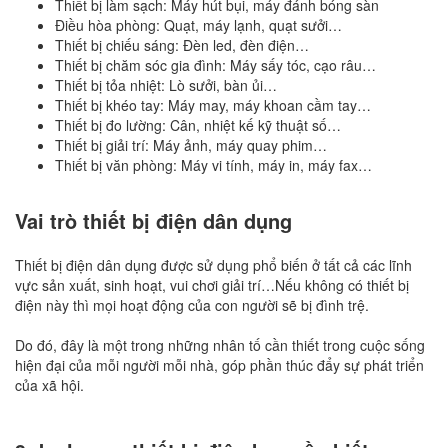
Thiết bị làm sạch: Máy hút bụi, máy đánh bóng sàn
Điều hòa phòng: Quạt, máy lạnh, quạt sưởi…
Thiết bị chiếu sáng: Đèn led, đèn điện…
Thiết bị chăm sóc gia đình: Máy sấy tóc, cạo râu…
Thiết bị tỏa nhiệt: Lò sưởi, bàn ủi…
Thiết bị khéo tay: Máy may, máy khoan cầm tay…
Thiết bị đo lường: Cân, nhiệt kế kỹ thuật số…
Thiết bị giải trí: Máy ảnh, máy quay phim…
Thiết bị văn phòng: Máy vi tính, máy in, máy fax…
Vai trò thiết bị điện dân dụng
Thiết bị điện dân dụng được sử dụng phổ biến ở tất cả các lĩnh
vực sản xuất, sinh hoạt, vui chơi giải trí…Nếu không có thiết bị
điện này thì mọi hoạt động của con người sẽ bị đình trệ.
Do đó, đây là một trong những nhân tố cần thiết trong cuộc sống
hiện đại của mỗi người mỗi nhà, góp phần thúc đẩy sự phát triển
của xã hội.