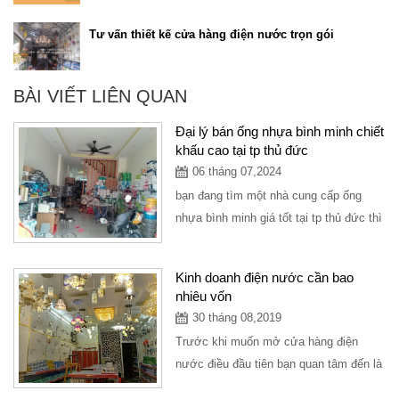
Tư vấn thiết kế cửa hàng điện nước trọn gói
BÀI VIẾT LIÊN QUAN
Đại lý bán ống nhựa bình minh chiết
khấu cao tại tp thủ đức
06 tháng 07,2024
bạn đang tìm một nhà cung cấp ống
nhựa bình minh giá tốt tại tp thủ đức thì
có thể ghé tại công ty vạn tứ chuyên
cung...
Kinh doanh điện nước cần bao
nhiêu vốn
30 tháng 08,2019
Trước khi muốn mở cửa hàng điện
nước điều đầu tiên bạn quan tâm đến là
nguồn vốn bao nhiêu để có thể mở