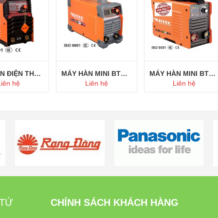
MÁY HÀN ĐIỆN THẾ THẤP
MÁY HÀN MINI BTEC 250A
MÁY HÀN MINI BTEC 200ES
Liên hệ
Liên hệ
Liên hệ
ua ngay
Mua ngay
Mua ngay
 TỨ
CHÍNH SÁCH KHÁCH HÀNG