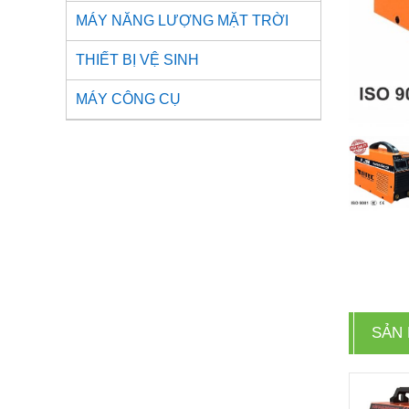
MÁY NĂNG LƯỢNG MẶT TRỜI
THIẾT BỊ VỆ SINH
MÁY CÔNG CỤ
SẢN 