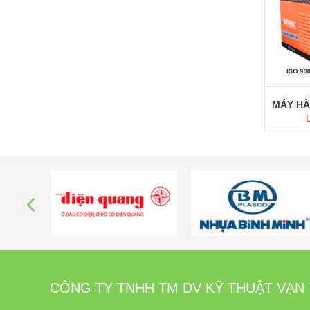
M
CÔNG TY TNHH TM DV KỸ THUẬT VẠN