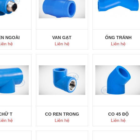
EN NGOÀI
VAN GẠT
ỐNG TRÁNH
Liên hệ
Liên hệ
Liên hệ
ua ngay
Mua ngay
Mua ngay
CHỮ T
CO REN TRONG
CO 45 ĐỘ
Liên hệ
Liên hệ
Liên hệ