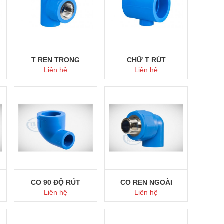
T REN TRONG
CHỮ T RÚT
Liên hệ
Liên hệ
Mua ngay
Mua ngay
CO 90 ĐỘ RÚT
CO REN NGOÀI
Liên hệ
Liên hệ