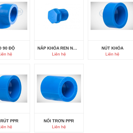
ua ngay
Mua ngay
Mua ngay
O 90 ĐỘ
NẮP KHÓA REN NGOÀI
NÚT KHÓA
Liên hệ
Liên hệ
Liên hệ
ua ngay
Mua ngay
Mua ngay
 RÚT PPR
NỐI TRƠN PPR
Liên hệ
Liên hệ