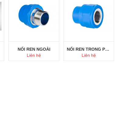
Mua ngay
Mua ngay
NỐI REN NGOÀI
NỐI REN TRONG PPR
Liên hệ
Liên hệ
Mua ngay
Mua ngay