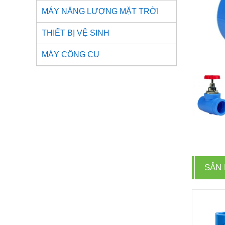
MÁY NĂNG LƯỢNG MẶT TRỜI
THIẾT BỊ VỆ SINH
MÁY CÔNG CỤ
SẢN 