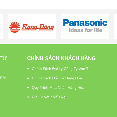
ua ngay
Mua ngay
 TỨ
CHÍNH SÁCH KHÁCH HÀNG
Chính Sách Đại Lý Công Ty Vạn Tứ
PHCM
Chính Sách Đổi Trả Hàng Hóa
Quy Trình Mua Nhận Hàng Hóa
Giải Quyết Khiếu Nại