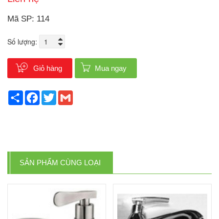
Mã SP: 114
Số lượng:
Giỏ hàng
Mua ngay
Share
Facebook
Twitter
Gmail
SẢN PHẨM CÙNG LOẠI