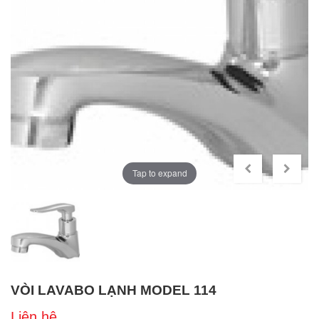
Tap to expand
VÒI LAVABO LẠNH MODEL 114
Liên hệ