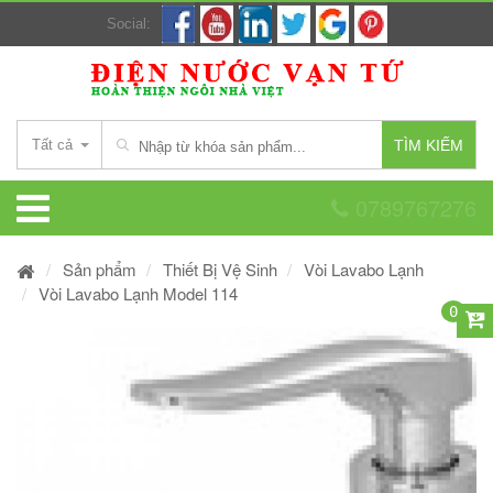
Social:
Tất cả
TÌM KIẾM
0789767276
Sản phẩm
Thiết Bị Vệ Sinh
Vòi Lavabo Lạnh
Vòi Lavabo Lạnh Model 114
0