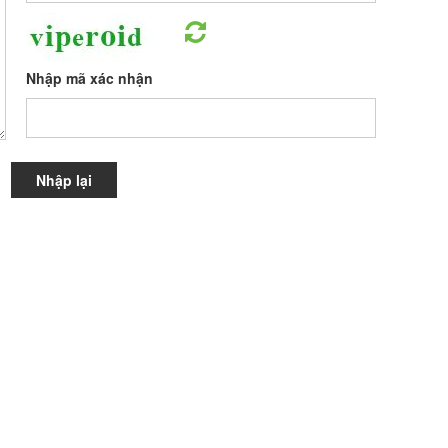
Nhập mã xác nhận
Nhập lại