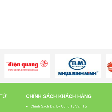
 TỨ
CHÍNH SÁCH KHÁCH HÀNG
Chính Sách Đại Lý Công Ty Vạn Tứ